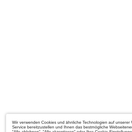
Wir verwenden Cookies und ähnliche Technologien auf unserer 
Service bereitzustellen und Ihnen das bestmögliche Webseitener
"Alle ablehnen", "Alle akzeptieren" oder Ihre Cookie-Einstellun