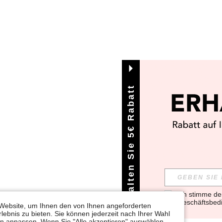
Erhalten Sie 5€ Rabatt
Ich stimme d
Geschäftsbed
Website, um Ihnen den von Ihnen angeforderten
lebnis zu bieten. Sie können jederzeit nach Ihrer Wahl
gen anpassen. Wenn Sie "Alle akzeptieren" auswählen,