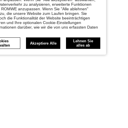
Datenverkehr zu analysieren, erweiterte Funktionen
bei ROMWE anzupassen. Wenn Sie "Alle ablehnen"
 zu, die unsere Website zum Laufen bringen. Sie
ch die Funktionalität der Website beeinträchtigen
en und Ihre optionalen Cookie-Einstellungen
rmationen darüber, wie wir die von uns erfassten Daten
okies
Lehnen Sie
Akzeptiere Alle
walten
alles ab