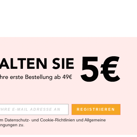
REGISTRIEREN
em 
Datenschutz- und Cookie-Richtlinien
 und 
Allgemeine 
ingungen
 zu.