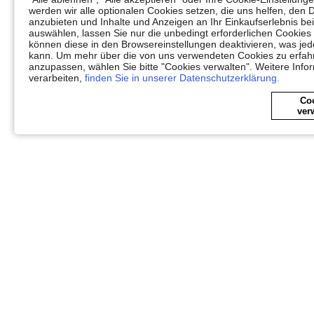
werden wir alle optionalen Cookies setzen, die uns helfen, den 
anzubieten und Inhalte und Anzeigen an Ihr Einkaufserlebnis 
auswählen, lassen Sie nur die unbedingt erforderlichen Cookies
können diese in den Browsereinstellungen deaktivieren, was jedo
kann. Um mehr über die von uns verwendeten Cookies zu erfahr
anzupassen, wählen Sie bitte "Cookies verwalten". Weitere Info
verarbeiten,
finden Sie in unserer Datenschutzerklärung.
Co
ver