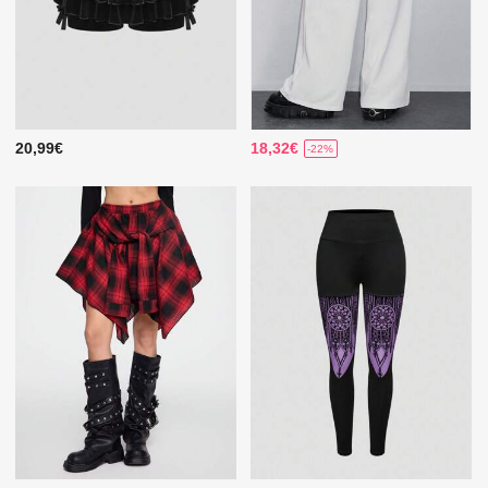
20,99€
18,32€
-22%