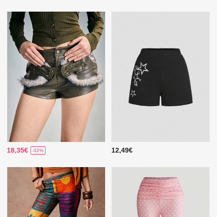
18,35€
12,49€
-32%