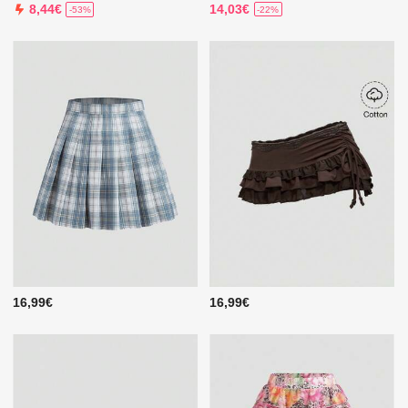
14,03€
8,44€
-22%
-53%
16,99€
16,99€