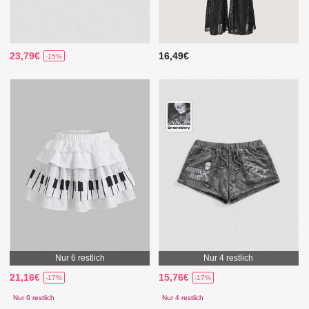
23,79€
16,49€
-15%
Nur 6 restlich
Nur 4 restlich
21,16€
15,76€
-17%
-17%
Nur 6 restlich
Nur 4 restlich