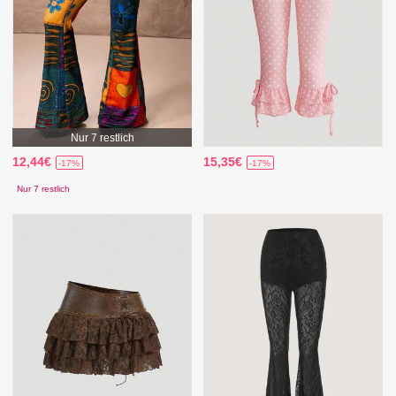
Nur 7 restlich
12,44€
15,35€
-17%
-17%
Nur 7 restlich