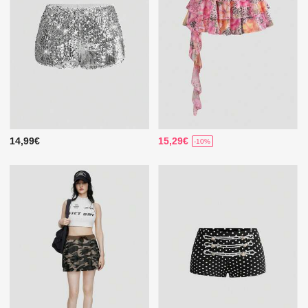
14,99€
15,29€
-10%