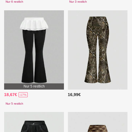
Nur 6 restlich
Nur 3 restlich
Nur 5 restlich
18,67€
16,99€
-17%
Nur 5 restlich