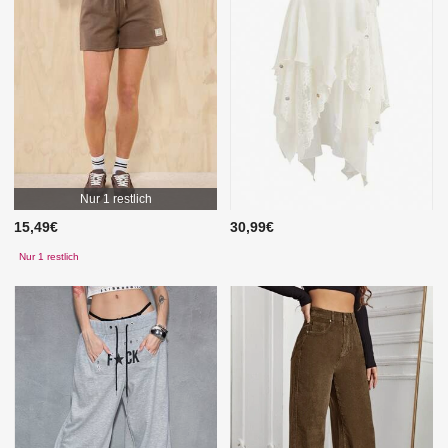
Nur 1 restlich
15,49€
30,99€
Nur 1 restlich