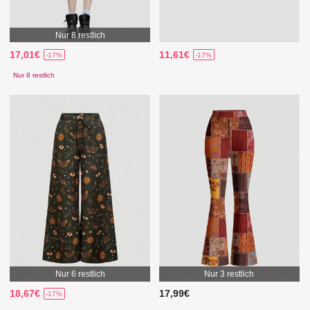
Nur 8 restlich
17,01€
11,61€
-17%
-17%
Nur 8 restlich
Nur 6 restlich
Nur 3 restlich
18,67€
17,99€
-17%