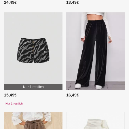
24,49€
13,49€
Nur 1 restlich
15,49€
16,49€
Nur 1 restlich