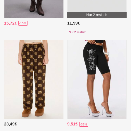
Nur 2 restlich
15,72€
11,99€
-15%
Nur 2 restlich
23,49€
9,51€
-32%