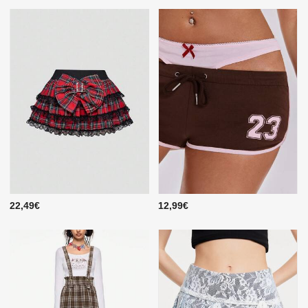
22,49€
12,99€