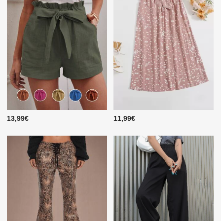
13,99€
11,99€