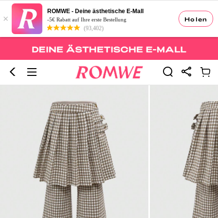
ROMWE - Deine ästhetische E-Mall
×
Holen
-5€ Rabatt auf Ihre erste Bestellung
(93,402)