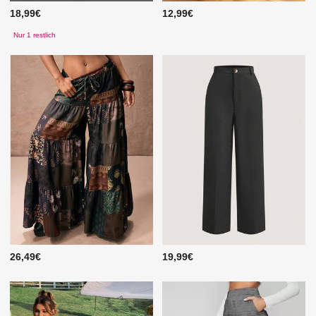
18,99€
12,99€
Nur 1 restlich
26,49€
19,99€