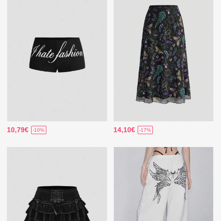
10,79€
14,10€
-10%
-17%