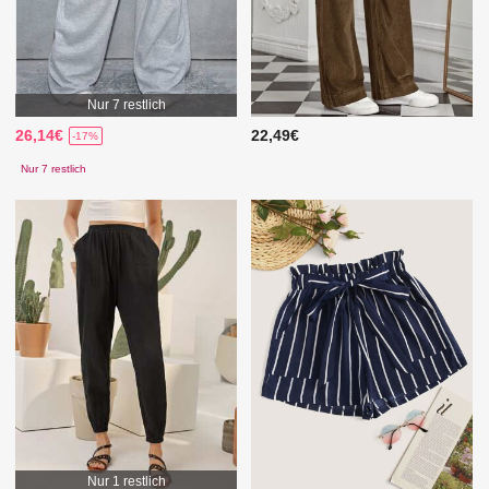
Nur 7 restlich
26,14€
22,49€
-17%
Nur 7 restlich
Nur 1 restlich