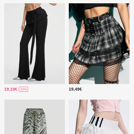
19,10€
19,49€
-22%