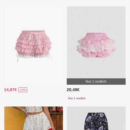
Nur 1 restlich
14,87€
20,49€
-15%
Nur 1 restlich