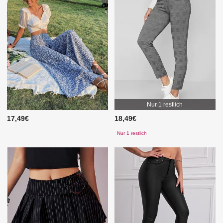
Nur 1 restlich
17,49€
18,49€
Nur 1 restlich