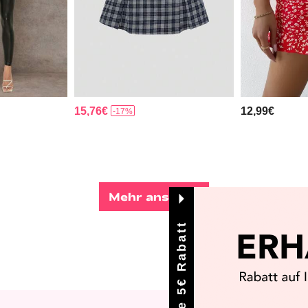
15,76€
12,99€
-17%
Mehr ansehen