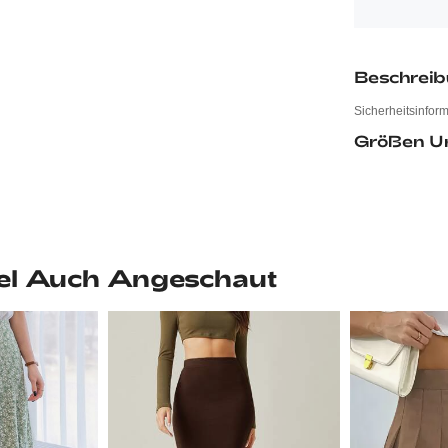
Beschrei
Sicherheitsinfor
Größen U
el Auch Angeschaut