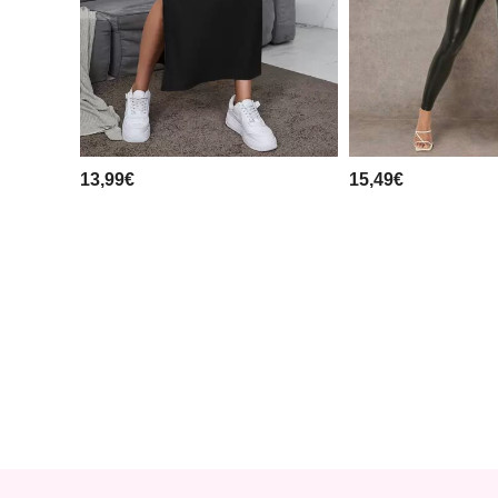
13,99€
15,49€