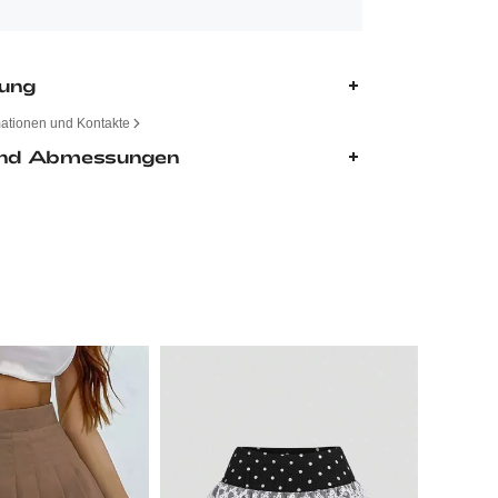
bung
mationen und Kontakte
nd Abmessungen