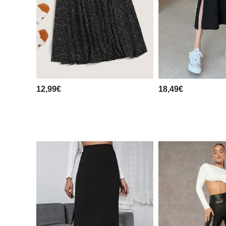
12,99€
18,49€