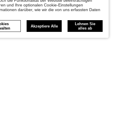
ch die Funktionalität der Website beeinträchtigen
en und Ihre optionalen Cookie-Einstellungen
rmationen darüber, wie wir die von uns erfassten Daten
okies
Lehnen Sie
Akzeptiere Alle
walten
alles ab