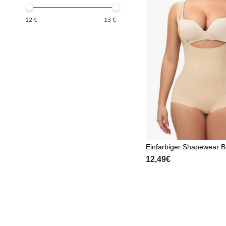
12
€
13
€
Einfarbiger Shapewear 
12,49€