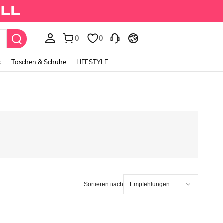
0
0
k
Taschen & Schuhe
LIFESTYLE
Sortieren nach