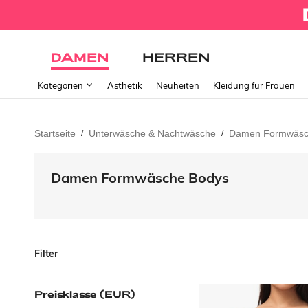
DAMEN
HERREN
Kategorien
Ästhetik
Neuheiten
Kleidung für Frauen
Startseite
Unterwäsche & Nachtwäsche
Damen Formwäs
/
/
Damen Formwäsche Bodys
Filter
Preisklasse (EUR)