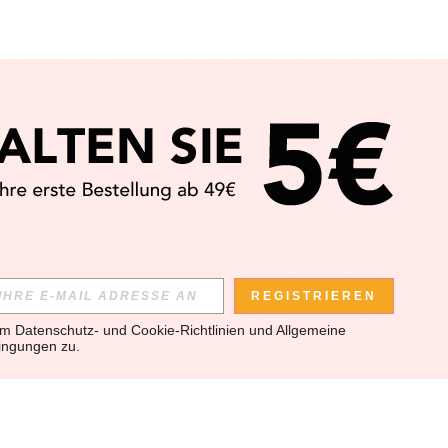
REGISTRIEREN
em 
Datenschutz- und Cookie-Richtlinien
 und 
Allgemeine 
ingungen
 zu.