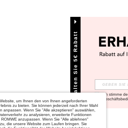
Erhalten Sie 5€ Rabatt
Ich stimme d
Geschäftsbed
Website, um Ihnen den von Ihnen angeforderten
lebnis zu bieten. Sie können jederzeit nach Ihrer Wahl
gen anpassen. Wenn Sie "Alle akzeptieren" auswählen,
Datenverkehr zu analysieren, erweiterte Funktionen
bei ROMWE anzupassen. Wenn Sie "Alle ablehnen"
 zu, die unsere Website zum Laufen bringen. Sie