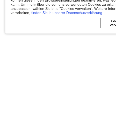
können diese in den Browsereinstellungen deaktivieren, was jedo
kann. Um mehr über die von uns verwendeten Cookies zu erfahr
anzupassen, wählen Sie bitte "Cookies verwalten". Weitere Info
verarbeiten,
finden Sie in unserer Datenschutzerklärung.
Co
ver