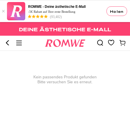
ROMWE - Deine ästhetische E-Mall
×
Holen
-5€ Rabatt auf Ihre erste Bestellung
(93,402)
Kein passendes Produkt gefunden
Bitte versuchen Sie es erneut.