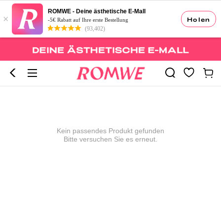
ROMWE - Deine ästhetische E-Mall
×
Holen
-5€ Rabatt auf Ihre erste Bestellung
(93,402)
Kein passendes Produkt gefunden
Bitte versuchen Sie es erneut.