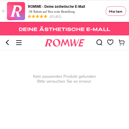
ROMWE - Deine ästhetische E-Mall
×
Holen
-5€ Rabatt auf Ihre erste Bestellung
(93,402)
Kein passendes Produkt gefunden
Bitte versuchen Sie es erneut.