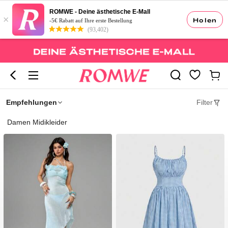
ROMWE - Deine ästhetische E-Mall
×
Holen
-5€ Rabatt auf Ihre erste Bestellung
(93,402)
Empfehlungen
Filter
Damen Midikleider