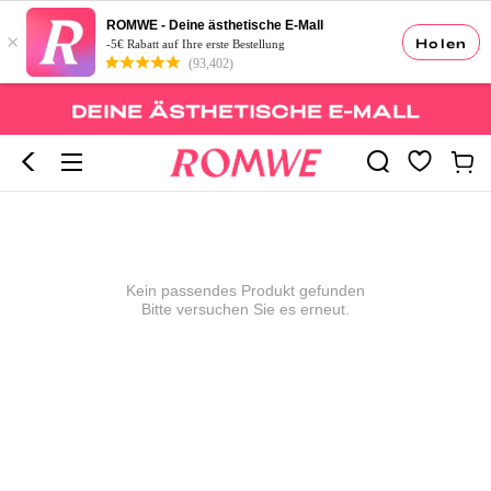
ROMWE - Deine ästhetische E-Mall
×
Holen
-5€ Rabatt auf Ihre erste Bestellung
(93,402)
Kein passendes Produkt gefunden
Bitte versuchen Sie es erneut.