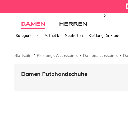
DAMEN
HERREN
Kategorien
Ästhetik
Neuheiten
Kleidung für Frauen
Startseite
Kleidungs-Accessoires
Damenaccessoires
Da
/
/
/
Damen Putzhandschuhe