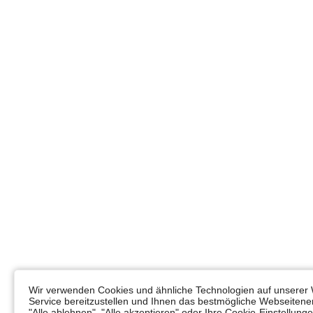
Wir verwenden Cookies und ähnliche Technologien auf unserer 
Service bereitzustellen und Ihnen das bestmögliche Webseitener
"Alle ablehnen", "Alle akzeptieren" oder Ihre Cookie-Einstellun