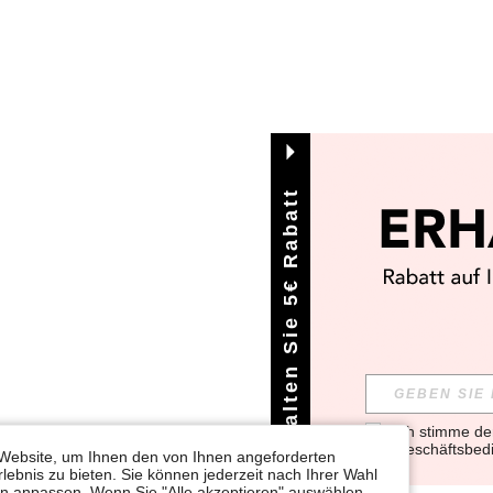
Erhalten Sie 5€ Rabatt
Ich stimme d
Geschäftsbed
Website, um Ihnen den von Ihnen angeforderten
lebnis zu bieten. Sie können jederzeit nach Ihrer Wahl
gen anpassen. Wenn Sie "Alle akzeptieren" auswählen,