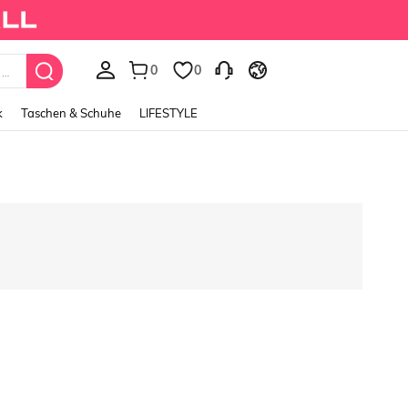
0
0
Fairycore Women's Vintage Garden Fairy Style Embro
k
Taschen & Schuhe
LIFESTYLE