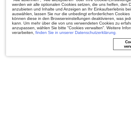
werden wir alle optionalen Cookies setzen, die uns helfen, den 
anzubieten und Inhalte und Anzeigen an Ihr Einkaufserlebnis 
auswählen, lassen Sie nur die unbedingt erforderlichen Cookies
können diese in den Browsereinstellungen deaktivieren, was jedo
kann. Um mehr über die von uns verwendeten Cookies zu erfahr
anzupassen, wählen Sie bitte "Cookies verwalten". Weitere Info
verarbeiten,
finden Sie in unserer Datenschutzerklärung.
Co
ver