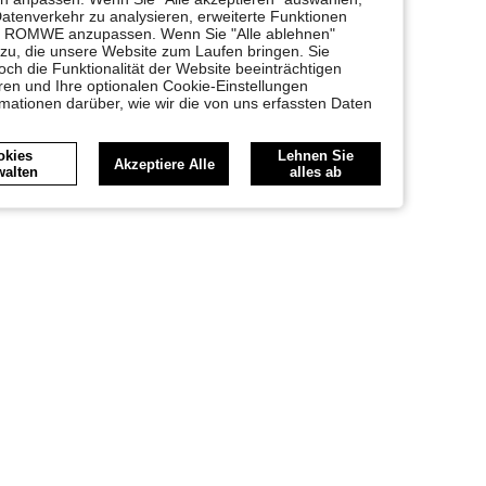
Datenverkehr zu analysieren, erweiterte Funktionen
bei ROMWE anzupassen. Wenn Sie "Alle ablehnen"
 zu, die unsere Website zum Laufen bringen. Sie
ch die Funktionalität der Website beeinträchtigen
en und Ihre optionalen Cookie-Einstellungen
rmationen darüber, wie wir die von uns erfassten Daten
okies
Lehnen Sie
Akzeptiere Alle
walten
alles ab