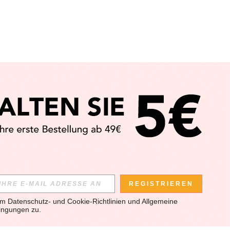
REGISTRIEREN
em 
Datenschutz- und Cookie-Richtlinien
 und 
Allgemeine 
ingungen
 zu.