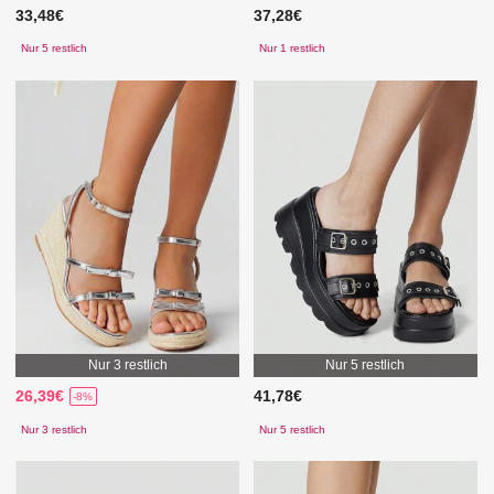
33,48€
37,28€
Nur 5 restlich
Nur 1 restlich
Nur 3 restlich
Nur 5 restlich
26,39€
41,78€
-8%
Nur 3 restlich
Nur 5 restlich