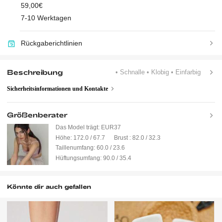
59,00€
7-10 Werktagen
Rückgaberichtlinien
Beschreibung
• Schnalle
• Klobig
• Einfarbig
Sicherheitsinformationen und Kontakte
Größenberater
Das Model trägt:
EUR37
Höhe:
172.0 / 67.7
Brust :
82.0 / 32.3
Taillenumfang:
60.0 / 23.6
Hüftungsumfang:
90.0 / 35.4
Könnte dir auch gefallen