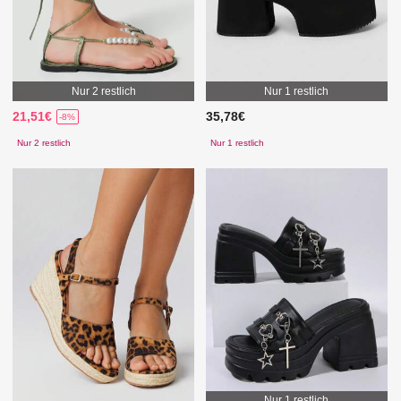
Nur 2 restlich
Nur 1 restlich
21,51€
35,78€
-8%
Nur 2 restlich
Nur 1 restlich
Nur 1 restlich