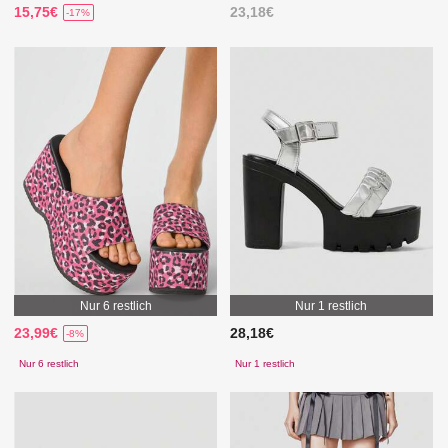
15,75€
23,18€
-17%
Nur 6 restlich
Nur 1 restlich
23,99€
28,18€
-8%
Nur 6 restlich
Nur 1 restlich