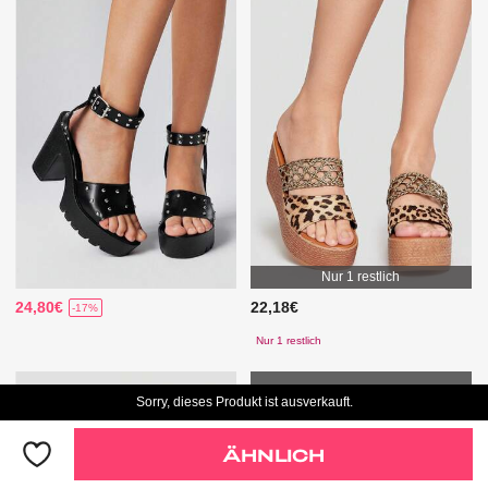
Nur 1 restlich
24,80€
22,18€
-17%
Nur 1 restlich
Sorry, dieses Produkt ist ausverkauft.
ÄHNLICH