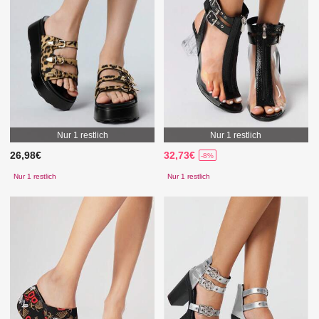
Nur 1 restlich
Nur 1 restlich
26,98€
32,73€
-8%
Nur 1 restlich
Nur 1 restlich