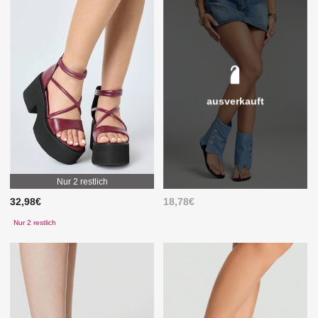
ausverkauft
Nur 2 restlich
32,98€
18,78€
Nur 2 restlich