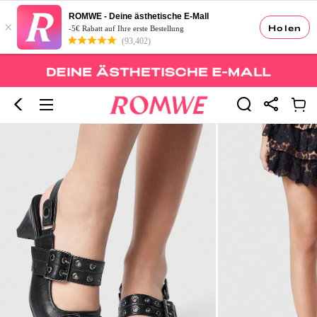
ROMWE - Deine ästhetische E-Mall
×
Holen
-5€ Rabatt auf Ihre erste Bestellung
(93,402)