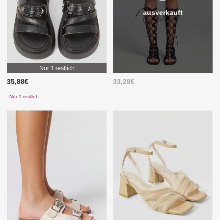
ausverkauft
Nur 1 restlich
35,88€
33,28€
Nur 1 restlich