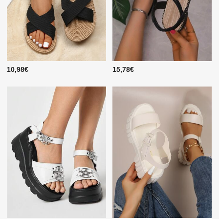
10,98€
15,78€