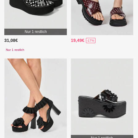
Nur 1 restlich
31,08€
19,49€
-17%
Nur 1 restlich