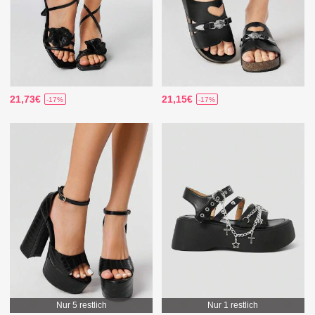
21,73€
21,15€
-17%
-17%
Nur 5 restlich
Nur 1 restlich