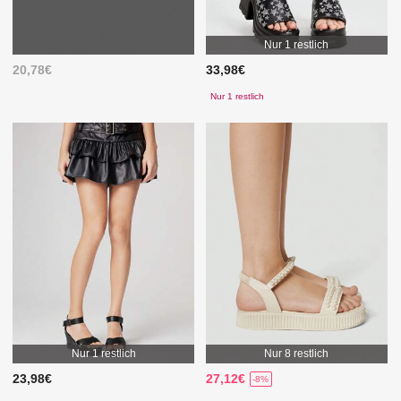
Nur 1 restlich
20,78€
33,98€
Nur 1 restlich
Nur 1 restlich
Nur 8 restlich
23,98€
27,12€
-8%