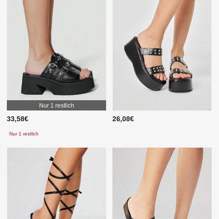
Nur 1 restlich
33,58€
26,08€
Nur 1 restlich