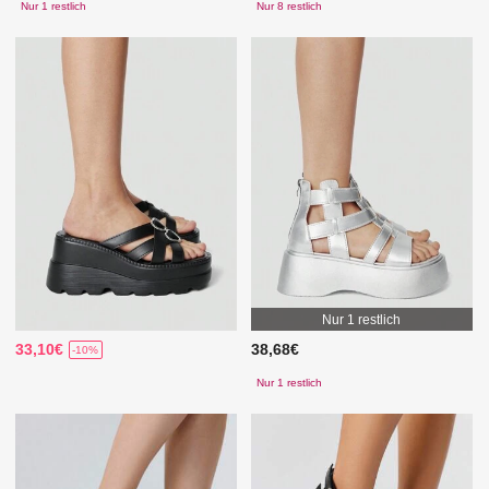
Nur 1 restlich
Nur 8 restlich
Nur 1 restlich
33,10€
38,68€
-10%
Nur 1 restlich