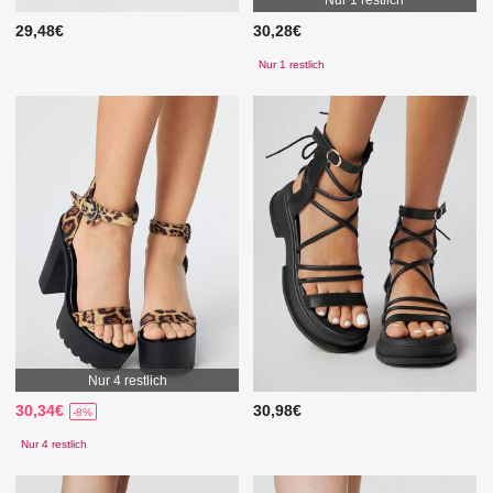
Nur 1 restlich
29,48€
30,28€
Nur 1 restlich
Nur 4 restlich
30,34€
30,98€
-8%
Nur 4 restlich