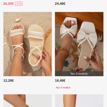
26,05€
24,48€
-17%
Nur 5 restlich
12,28€
18,48€
Nur 5 restlich