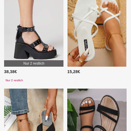
Nur 2 restlich
38,38€
15,28€
Nur 2 restlich