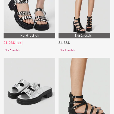
Nur 6 restlich
Nur 1 restlich
21,23€
34,68€
-8%
Nur 6 restlich
Nur 1 restlich