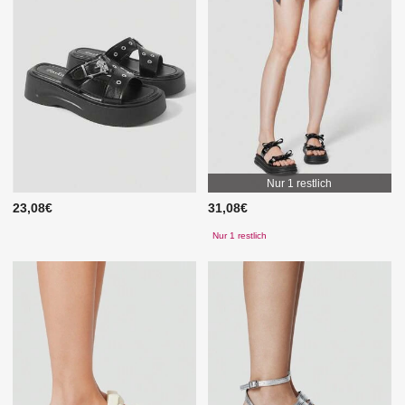
Nur 1 restlich
23,08€
31,08€
Nur 1 restlich