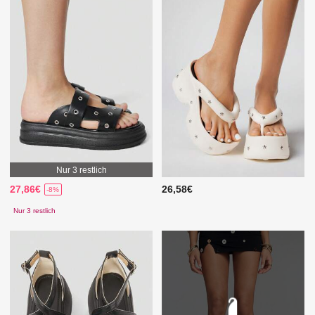
Nur 3 restlich
27,86€
26,58€
-8%
Nur 3 restlich