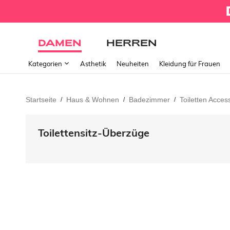
DAMEN
HERREN
Kategorien
Ästhetik
Neuheiten
Kleidung für Frauen
Startseite
Haus & Wohnen
Badezimmer
Toiletten Acces
/
/
/
Toilettensitz-Überzüge