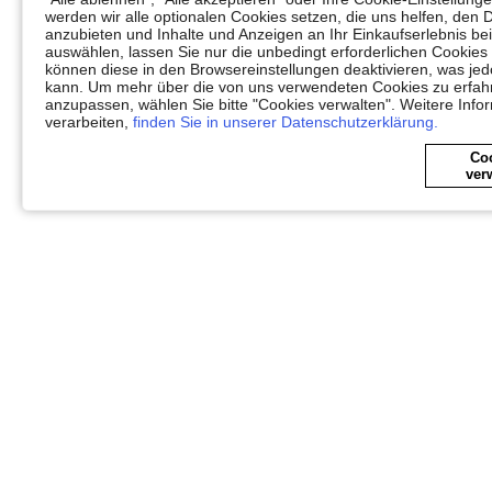
werden wir alle optionalen Cookies setzen, die uns helfen, den 
anzubieten und Inhalte und Anzeigen an Ihr Einkaufserlebnis 
auswählen, lassen Sie nur die unbedingt erforderlichen Cookies
können diese in den Browsereinstellungen deaktivieren, was jedo
kann. Um mehr über die von uns verwendeten Cookies zu erfahr
anzupassen, wählen Sie bitte "Cookies verwalten". Weitere Info
verarbeiten,
finden Sie in unserer Datenschutzerklärung.
Co
ver