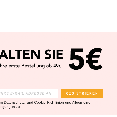
REGISTRIEREN
em 
Datenschutz- und Cookie-Richtlinien
 und 
Allgemeine 
ingungen
 zu.