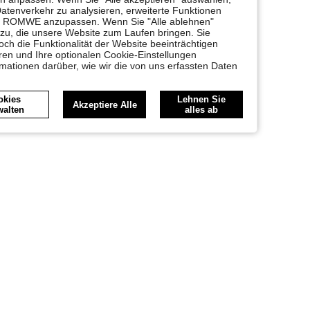
Datenverkehr zu analysieren, erweiterte Funktionen
bei ROMWE anzupassen. Wenn Sie "Alle ablehnen"
 zu, die unsere Website zum Laufen bringen. Sie
ch die Funktionalität der Website beeinträchtigen
en und Ihre optionalen Cookie-Einstellungen
rmationen darüber, wie wir die von uns erfassten Daten
okies
Lehnen Sie
Akzeptiere Alle
walten
alles ab