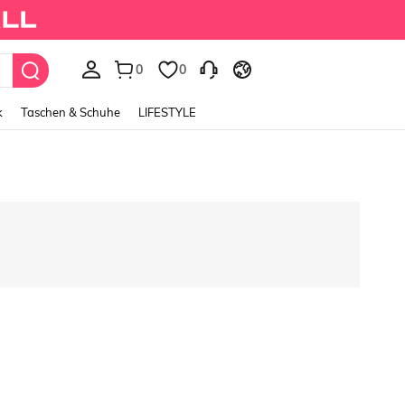
0
0
k
Taschen & Schuhe
LIFESTYLE