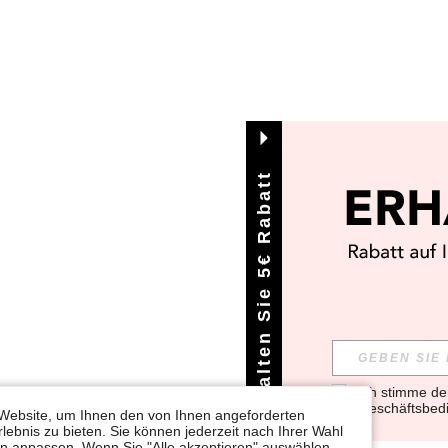
Erhalten Sie 5€ Rabatt
Ich stimme d
Geschäftsbed
Website, um Ihnen den von Ihnen angeforderten
lebnis zu bieten. Sie können jederzeit nach Ihrer Wahl
gen anpassen. Wenn Sie "Alle akzeptieren" auswählen,