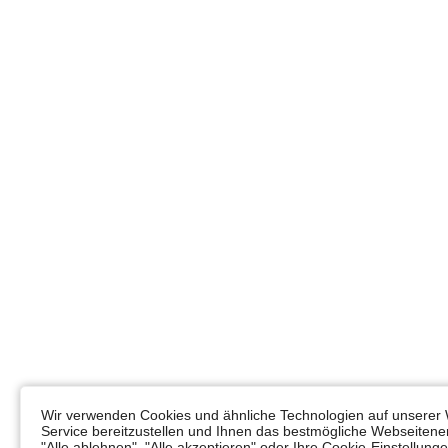
Wir verwenden Cookies und ähnliche Technologien auf unserer 
Service bereitzustellen und Ihnen das bestmögliche Webseitener
"Alle ablehnen", "Alle akzeptieren" oder Ihre Cookie-Einstellun