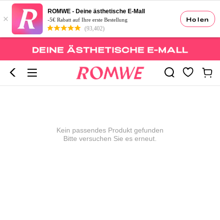
ROMWE - Deine ästhetische E-Mall
×
Holen
-5€ Rabatt auf Ihre erste Bestellung
(93,402)
Kein passendes Produkt gefunden
Bitte versuchen Sie es erneut.