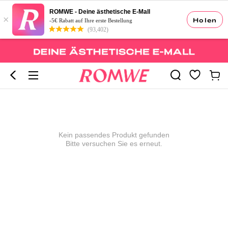
ROMWE - Deine ästhetische E-Mall
×
Holen
-5€ Rabatt auf Ihre erste Bestellung
(93,402)
Kein passendes Produkt gefunden
Bitte versuchen Sie es erneut.