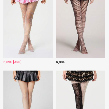
5,09€
6,88€
-19%