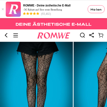
ROMWE - Deine ästhetische E-Mall
×
Holen
-5€ Rabatt auf Ihre erste Bestellung
(93,402)