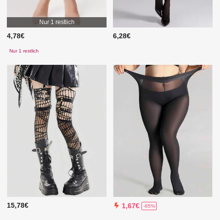
Nur 1 restlich
4,78€
6,28€
Nur 1 restlich
15,78€
1,67€
-65%