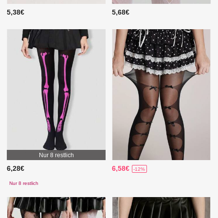
5,38€
5,68€
Nur 8 restlich
6,28€
6,58€
-12%
Nur 8 restlich