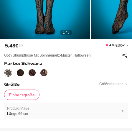
1 / 5
5,48€
4.89
(100+)
Goth Strumpfhose Mit Spinnennetz-Muster, Halloween
Farbe: Schwarz
Größe
Größenberater
Einheitsgröße
Produkt Maße
Länge:
66 cm