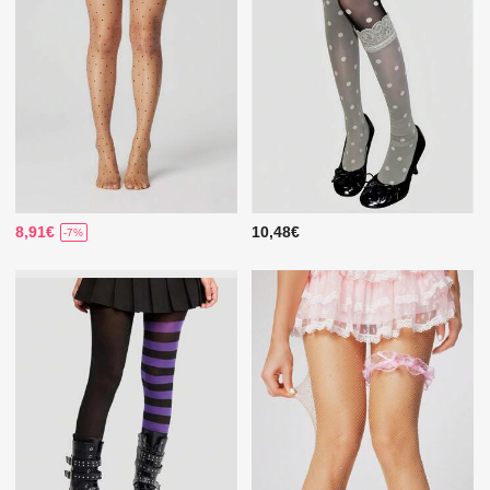
8,91€
10,48€
-7%