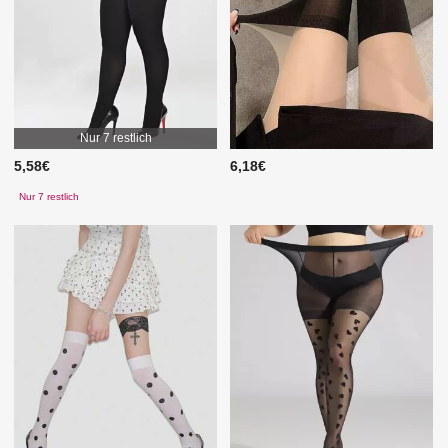
Nur 7 restlich
5,58€
6,18€
Nur 7 restlich