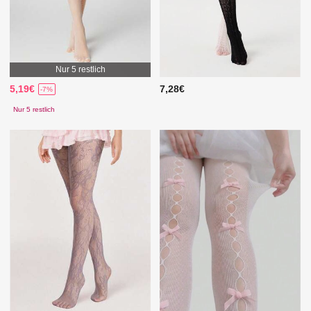
Nur 5 restlich
5,19€
7,28€
-7%
Nur 5 restlich