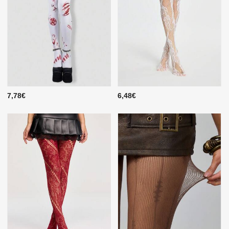
7,78€
6,48€