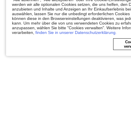
werden wir alle optionalen Cookies setzen, die uns helfen, den 
anzubieten und Inhalte und Anzeigen an Ihr Einkaufserlebnis 
auswählen, lassen Sie nur die unbedingt erforderlichen Cookies
können diese in den Browsereinstellungen deaktivieren, was jedo
kann. Um mehr über die von uns verwendeten Cookies zu erfahr
anzupassen, wählen Sie bitte "Cookies verwalten". Weitere Info
verarbeiten,
finden Sie in unserer Datenschutzerklärung.
Co
ver