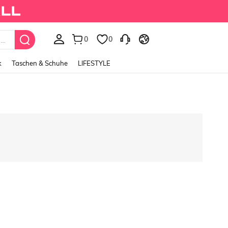
0
0
k
Taschen & Schuhe
LIFESTYLE