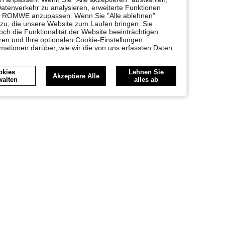
Datenverkehr zu analysieren, erweiterte Funktionen
bei ROMWE anzupassen. Wenn Sie "Alle ablehnen"
 zu, die unsere Website zum Laufen bringen. Sie
ch die Funktionalität der Website beeinträchtigen
en und Ihre optionalen Cookie-Einstellungen
rmationen darüber, wie wir die von uns erfassten Daten
okies
Lehnen Sie
Akzeptiere Alle
walten
alles ab