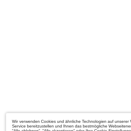
Wir verwenden Cookies und ähnliche Technologien auf unserer 
Service bereitzustellen und Ihnen das bestmögliche Webseitener
"Alle ablehnen", "Alle akzeptieren" oder Ihre Cookie-Einstellun