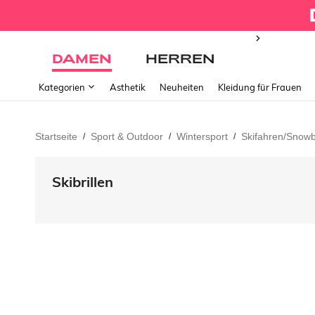
DAMEN
HERREN
Kategorien
Ästhetik
Neuheiten
Kleidung für Frauen
Startseite
Sport & Outdoor
Wintersport
Skifahren/Snow
/
/
/
Skibrillen