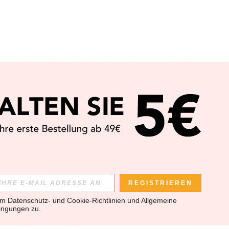
REGISTRIEREN
em 
Datenschutz- und Cookie-Richtlinien
 und 
Allgemeine 
ingungen
 zu.