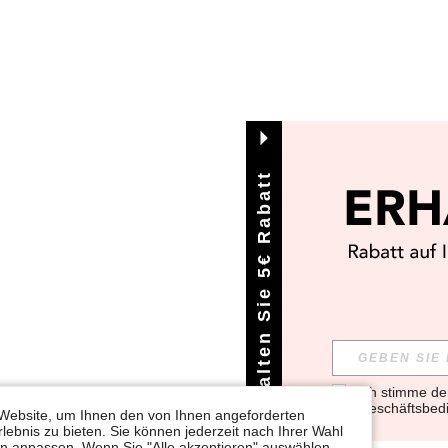
Erhalten Sie 5€ Rabatt
Ich stimme d
Geschäftsbed
Website, um Ihnen den von Ihnen angeforderten
lebnis zu bieten. Sie können jederzeit nach Ihrer Wahl
gen anpassen. Wenn Sie "Alle akzeptieren" auswählen,