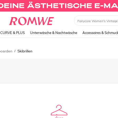
Dress
CURVE & PLUS
Unterwäsche & Nachtwäsche
Accessoires & Schmuc
boarden
Skibrillen
/