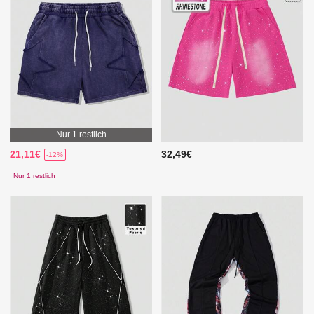
Nur 1 restlich
21,11€
32,49€
-12%
Nur 1 restlich