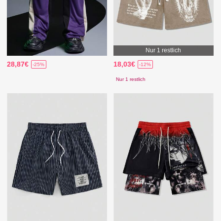
Nur 1 restlich
28,87€
18,03€
-25%
-12%
Nur 1 restlich