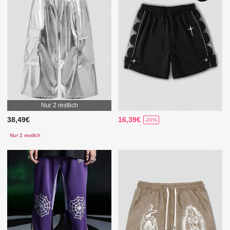
Nur 2 restlich
38,49€
16,39€
-20%
Nur 2 restlich