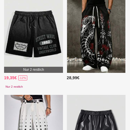
Nur 2 restlich
19,35€
28,99€
-12%
Nur 2 restlich