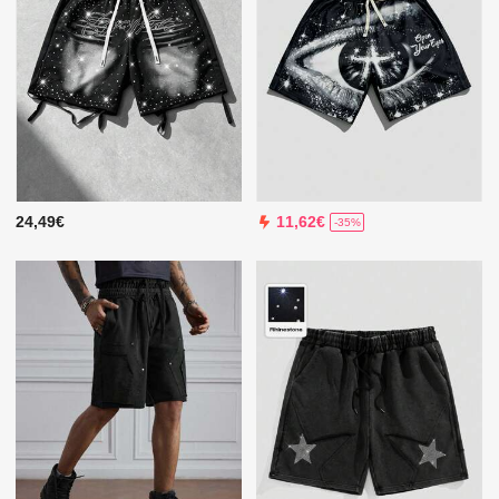
24,49€
11,62€
-35%