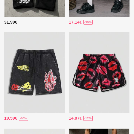
31,99€
17,14€
-30%
19,59€
14,07€
-30%
-12%