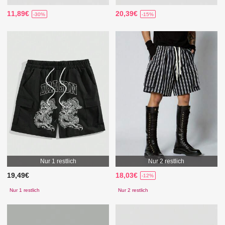
11,89€
20,39€
-30%
-15%
Nur 1 restlich
Nur 2 restlich
19,49€
18,03€
-12%
Nur 1 restlich
Nur 2 restlich