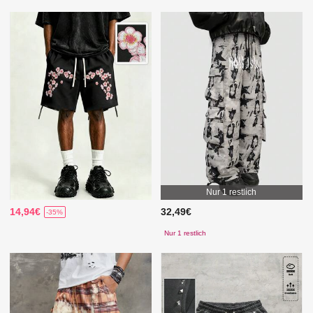
Nur 1 restlich
14,94€
32,49€
-35%
Nur 1 restlich