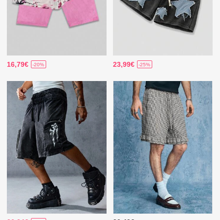
16,79€
23,99€
-20%
-25%