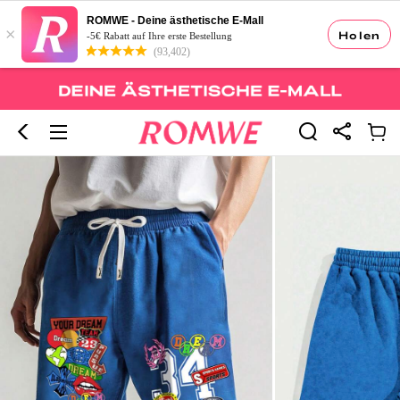
ROMWE - Deine ästhetische E-Mall
×
Holen
-5€ Rabatt auf Ihre erste Bestellung
(93,402)