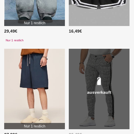
Nur 1 restlich
29,49€
16,49€
Nur 1 restlich
ausverkauft
Nur 1 restlich