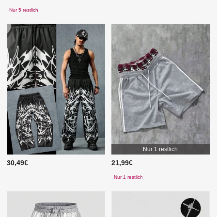
Nur 5 restlich
Nur 1 restlich
30,49€
21,99€
Nur 1 restlich