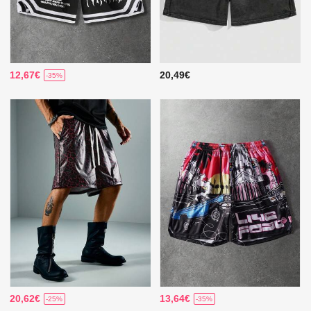
12,67€
20,49€
-35%
20,62€
13,64€
-25%
-35%