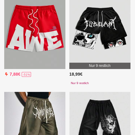
Nur 9 restlich
18,99€
7,88€
-51%
Nur 9 restlich