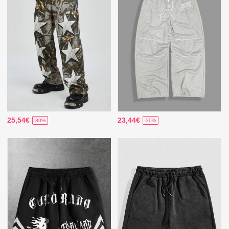
25,54€
23,44€
-30%
-30%