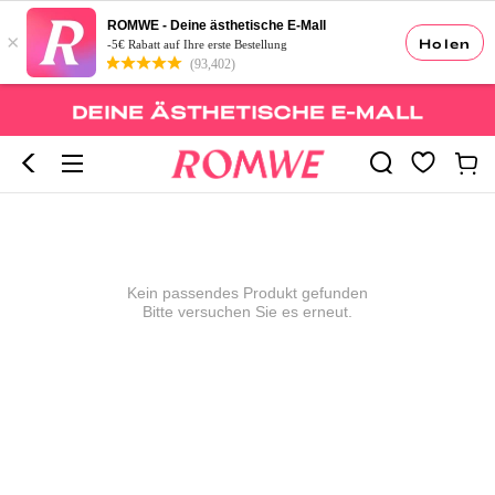
ROMWE - Deine ästhetische E-Mall
×
Holen
-5€ Rabatt auf Ihre erste Bestellung
(93,402)
Kein passendes Produkt gefunden
Bitte versuchen Sie es erneut.