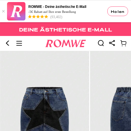
ROMWE - Deine ästhetische E-Mall
×
Holen
-5€ Rabatt auf Ihre erste Bestellung
(93,402)