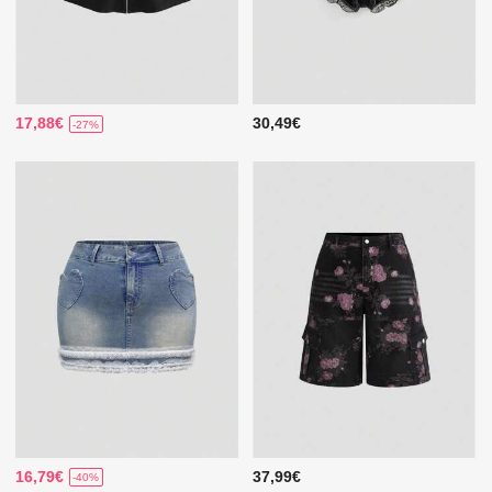
17,88€
30,49€
-27%
16,79€
37,99€
-40%