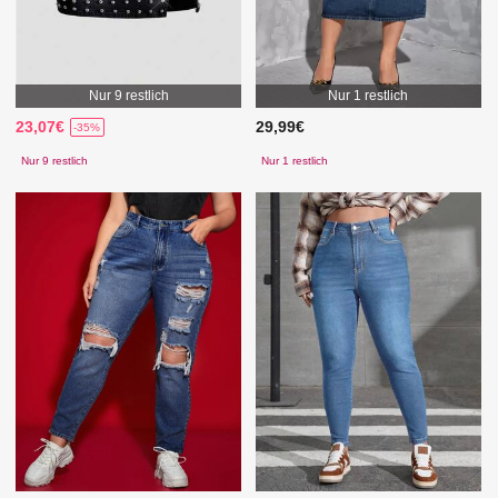
Nur 9 restlich
Nur 1 restlich
23,07€
29,99€
-35%
Nur 9 restlich
Nur 1 restlich