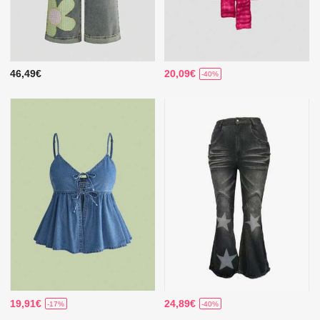
46,49€
20,09€
-40%
19,91€
24,89€
-17%
-40%