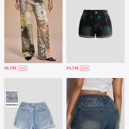
30,74€
24,74€
-25%
-25%