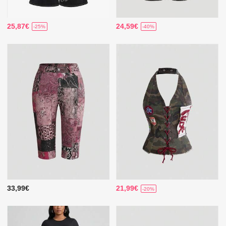
25,87€
24,59€
-25%
-40%
33,99€
21,99€
-20%