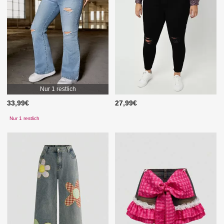
Nur 1 restlich
33,99€
27,99€
Nur 1 restlich