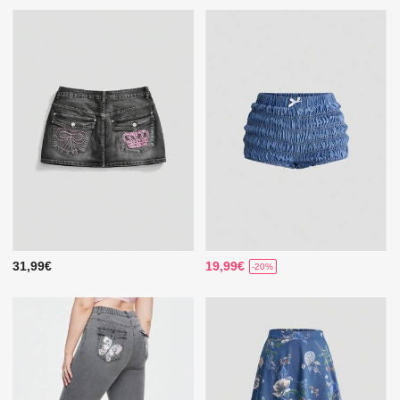
31,99€
19,99€
-20%