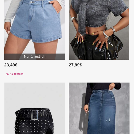
Nur 1 restlich
23,49€
27,99€
Nur 1 restlich