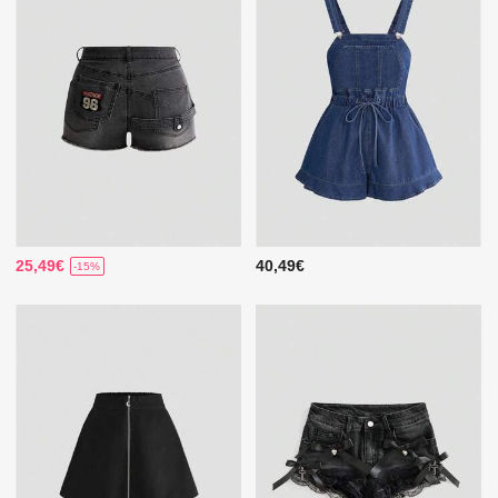
25,49€
40,49€
-15%