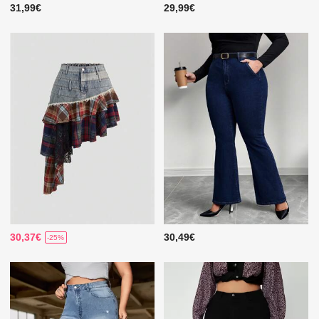
31,99€
29,99€
30,37€
30,49€
-25%