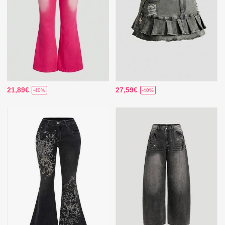
21,89€
27,59€
-40%
-40%