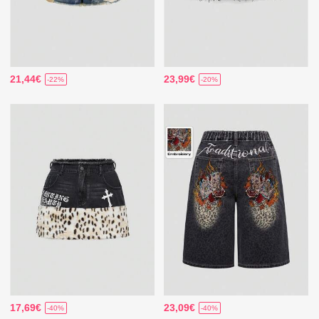
21,44€
23,99€
-22%
-20%
17,69€
23,09€
-40%
-40%