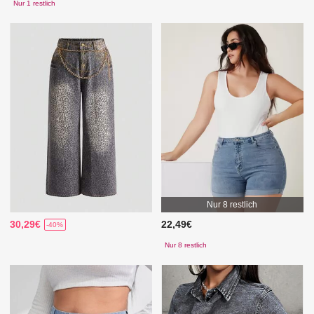
Nur 1 restlich
Nur 8 restlich
30,29€
22,49€
-40%
Nur 8 restlich