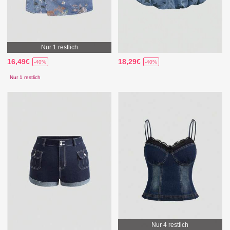
Nur 1 restlich
16,49€
18,29€
-40%
-40%
Nur 1 restlich
Nur 4 restlich