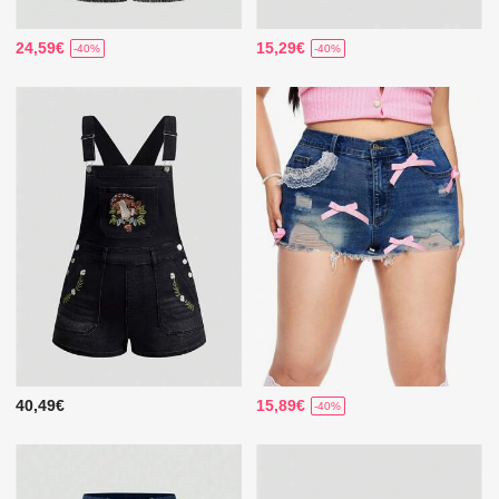
24,59€
15,29€
-40%
-40%
40,49€
15,89€
-40%