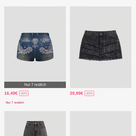
Nur 7 restlich
16,49€
20,99€
-40%
-40%
Nur 7 restlich