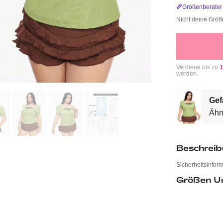
Größenberater
Nicht deine Grö
Verdiene bis zu
1
werden.
Gef
Ähn
Beschrei
Sicherheitsinfor
Größen U