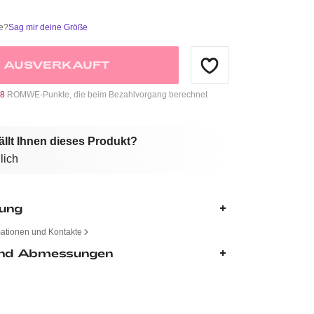
ße?
Sag mir deine Größe
AUSVERKAUFT
8
ROMWE-Punkte, die beim Bezahlvorgang berechnet
ällt Ihnen dieses Produkt?
lich
bung
mationen und Kontakte
nd Abmessungen