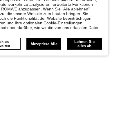
Datenverkehr zu analysieren, erweiterte Funktionen
bei ROMWE anzupassen. Wenn Sie "Alle ablehnen"
 zu, die unsere Website zum Laufen bringen. Sie
ch die Funktionalität der Website beeinträchtigen
en und Ihre optionalen Cookie-Einstellungen
rmationen darüber, wie wir die von uns erfassten Daten
okies
Lehnen Sie
Akzeptiere Alle
walten
alles ab