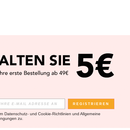
REGISTRIEREN
em 
Datenschutz- und Cookie-Richtlinien
 und 
Allgemeine 
ingungen
 zu.