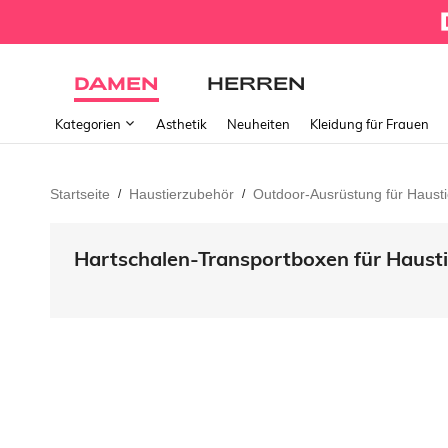
DAMEN
HERREN
Kategorien
Ästhetik
Neuheiten
Kleidung für Frauen
Startseite
Haustierzubehör
Outdoor-Ausrüstung für Hausti
/
/
Hartschalen-Transportboxen für Hausti