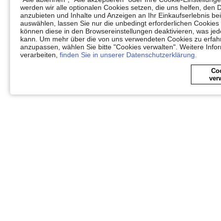
werden wir alle optionalen Cookies setzen, die uns helfen, den 
anzubieten und Inhalte und Anzeigen an Ihr Einkaufserlebnis 
auswählen, lassen Sie nur die unbedingt erforderlichen Cookies
können diese in den Browsereinstellungen deaktivieren, was jedo
kann. Um mehr über die von uns verwendeten Cookies zu erfahr
anzupassen, wählen Sie bitte "Cookies verwalten". Weitere Info
verarbeiten,
finden Sie in unserer Datenschutzerklärung.
Co
ver