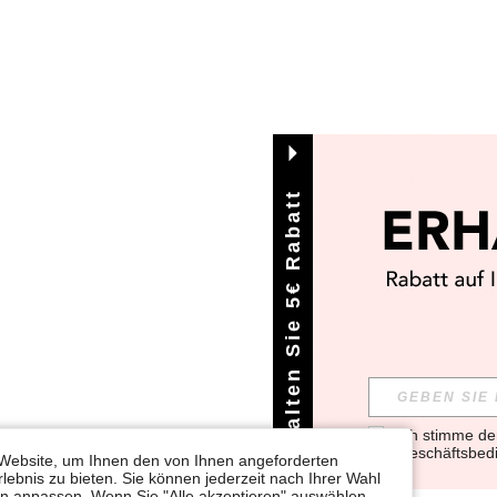
Erhalten Sie 5€ Rabatt
Ich stimme d
Geschäftsbed
Website, um Ihnen den von Ihnen angeforderten
lebnis zu bieten. Sie können jederzeit nach Ihrer Wahl
gen anpassen. Wenn Sie "Alle akzeptieren" auswählen,