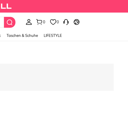
0
0
k
Taschen & Schuhe
LIFESTYLE