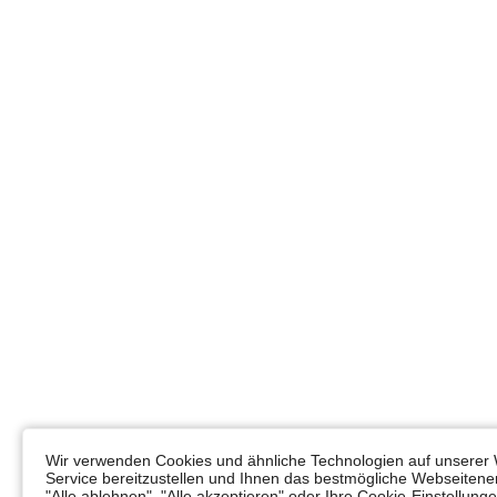
Wir verwenden Cookies und ähnliche Technologien auf unserer 
Service bereitzustellen und Ihnen das bestmögliche Webseitener
"Alle ablehnen", "Alle akzeptieren" oder Ihre Cookie-Einstellun