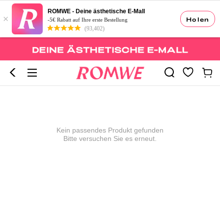
ROMWE - Deine ästhetische E-Mall
×
Holen
-5€ Rabatt auf Ihre erste Bestellung
(93,402)
Kein passendes Produkt gefunden
Bitte versuchen Sie es erneut.