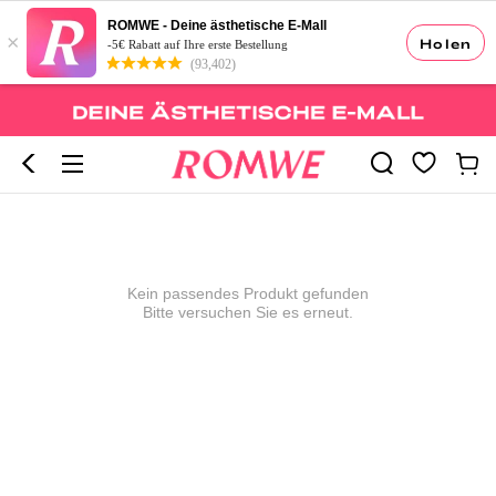
ROMWE - Deine ästhetische E-Mall
×
Holen
-5€ Rabatt auf Ihre erste Bestellung
(93,402)
Kein passendes Produkt gefunden
Bitte versuchen Sie es erneut.