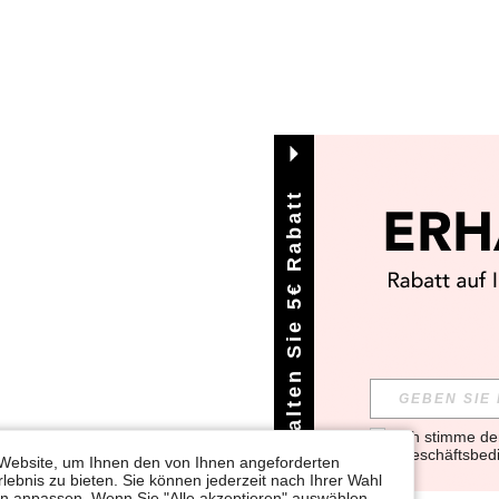
Erhalten Sie 5€ Rabatt
Ich stimme d
Geschäftsbed
Website, um Ihnen den von Ihnen angeforderten
lebnis zu bieten. Sie können jederzeit nach Ihrer Wahl
gen anpassen. Wenn Sie "Alle akzeptieren" auswählen,