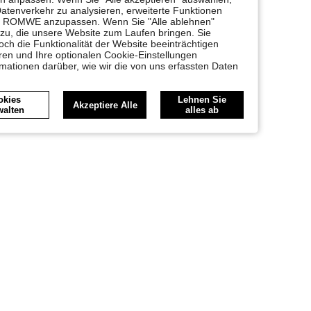
Datenverkehr zu analysieren, erweiterte Funktionen
bei ROMWE anzupassen. Wenn Sie "Alle ablehnen"
 zu, die unsere Website zum Laufen bringen. Sie
ch die Funktionalität der Website beeinträchtigen
en und Ihre optionalen Cookie-Einstellungen
rmationen darüber, wie wir die von uns erfassten Daten
okies
Lehnen Sie
Akzeptiere Alle
walten
alles ab