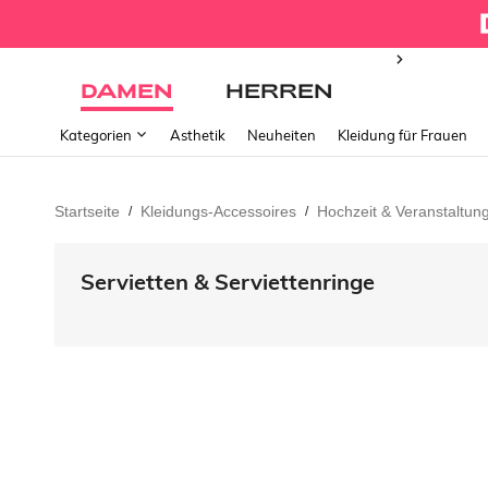
DAMEN
HERREN
Kategorien
Ästhetik
Neuheiten
Kleidung für Frauen
Startseite
Kleidungs-Accessoires
Hochzeit & Veranstaltun
/
/
Servietten & Serviettenringe