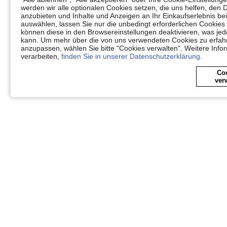
werden wir alle optionalen Cookies setzen, die uns helfen, den 
anzubieten und Inhalte und Anzeigen an Ihr Einkaufserlebnis 
auswählen, lassen Sie nur die unbedingt erforderlichen Cookies
können diese in den Browsereinstellungen deaktivieren, was jedo
kann. Um mehr über die von uns verwendeten Cookies zu erfahr
anzupassen, wählen Sie bitte "Cookies verwalten". Weitere Info
verarbeiten,
finden Sie in unserer Datenschutzerklärung.
Co
ver