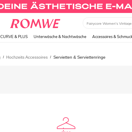
CURVE & PLUS
Unterwäsche & Nachtwäsche
Accessoires & Schmuc
g
Hochzeits Accessoires
Servietten & Serviettenringe
/
/