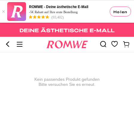
ROMWE - Deine ästhetische E-Mall
×
Holen
-5€ Rabatt auf Ihre erste Bestellung
(93,402)
Kein passendes Produkt gefunden
Bitte versuchen Sie es erneut.