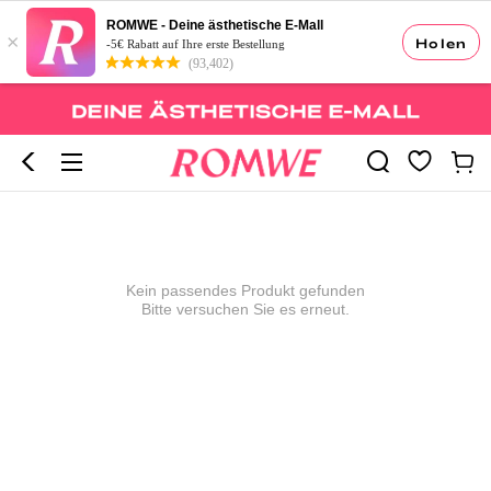
ROMWE - Deine ästhetische E-Mall
×
Holen
-5€ Rabatt auf Ihre erste Bestellung
(93,402)
Kein passendes Produkt gefunden
Bitte versuchen Sie es erneut.