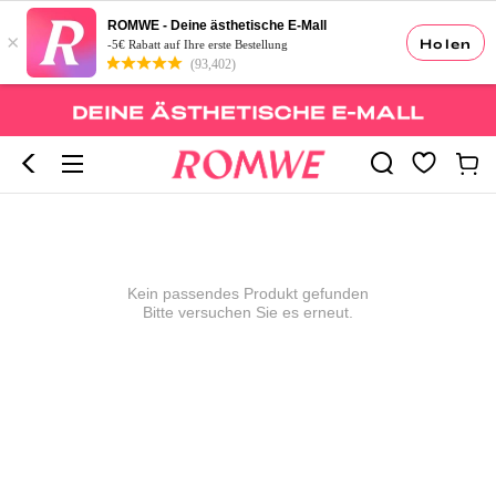
ROMWE - Deine ästhetische E-Mall
×
Holen
-5€ Rabatt auf Ihre erste Bestellung
(93,402)
Kein passendes Produkt gefunden
Bitte versuchen Sie es erneut.