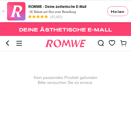
ROMWE - Deine ästhetische E-Mall
×
Holen
-5€ Rabatt auf Ihre erste Bestellung
(93,402)
Kein passendes Produkt gefunden
Bitte versuchen Sie es erneut.