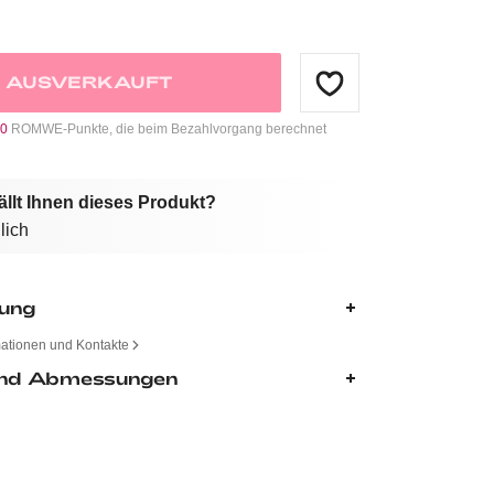
AUSVERKAUFT
0
ROMWE-Punkte, die beim Bezahlvorgang berechnet
ällt Ihnen dieses Produkt?
lich
bung
mationen und Kontakte
nd Abmessungen