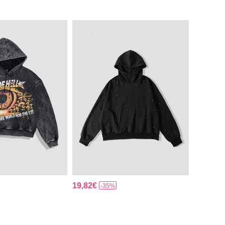
19,82€
-35%