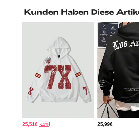
Kunden Haben Diese Artik
25,51€
25,99€
-12%