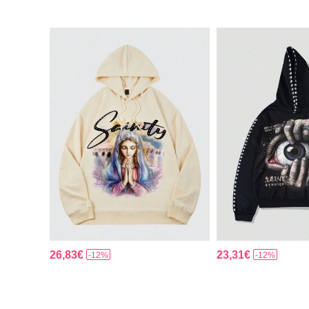
26,83€
23,31€
-12%
-12%