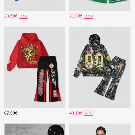
23,59€
21,69€
-20%
-30%
67,99€
43,19€
-20%