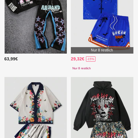
Nur 8 restlich
63,99€
29,32€
-15%
Nur 8 restlich