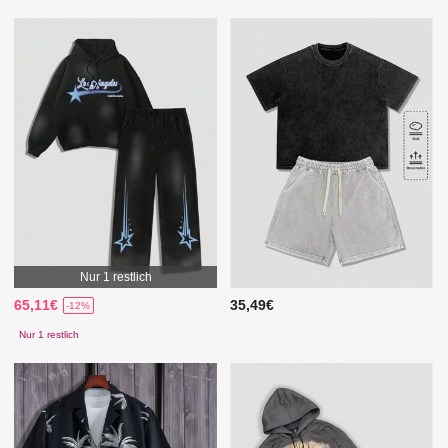
Nur 1 restlich
65,11€
35,49€
-12%
Nur 1 restlich