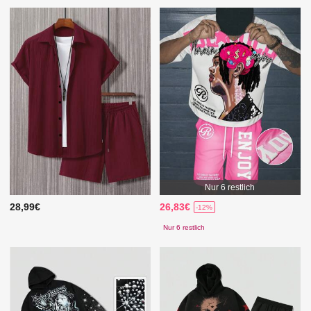
Nur 6 restlich
28,99€
26,83€
-12%
Nur 6 restlich