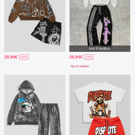
Nur 9 restlich
39,99€
39,94€
-20%
-15%
Nur 9 restlich