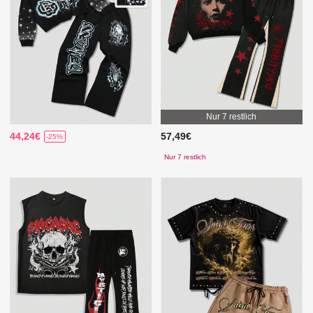
Nur 7 restlich
44,24€
57,49€
-25%
Nur 7 restlich