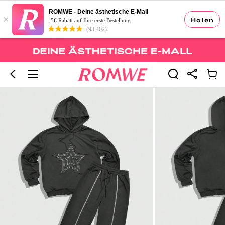
ROMWE - Deine ästhetische E-Mall
×
Holen
-5€ Rabatt auf Ihre erste Bestellung
(93,402)