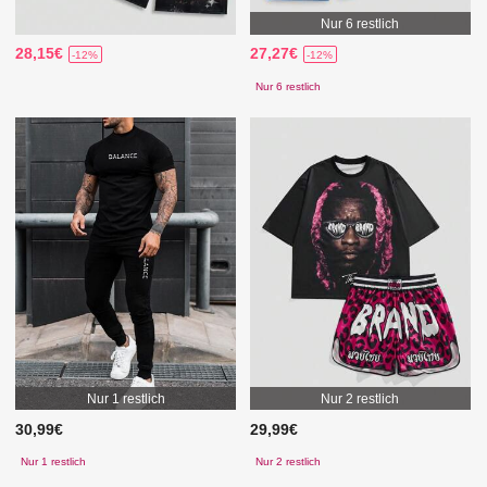
Nur 6 restlich
28,15€
27,27€
-12%
-12%
Nur 6 restlich
Nur 1 restlich
Nur 2 restlich
30,99€
29,99€
Nur 1 restlich
Nur 2 restlich