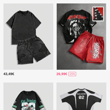
43,49€
26,99€
-25%