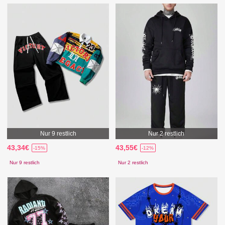
Nur 9 restlich
Nur 2 restlich
43,34€
43,55€
-15%
-12%
Nur 9 restlich
Nur 2 restlich