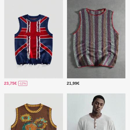
23,75€
21,99€
-12%