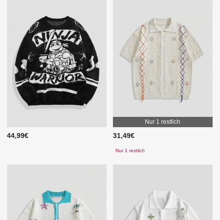
Nur 1 restlich
44,99€
31,49€
Nur 1 restlich