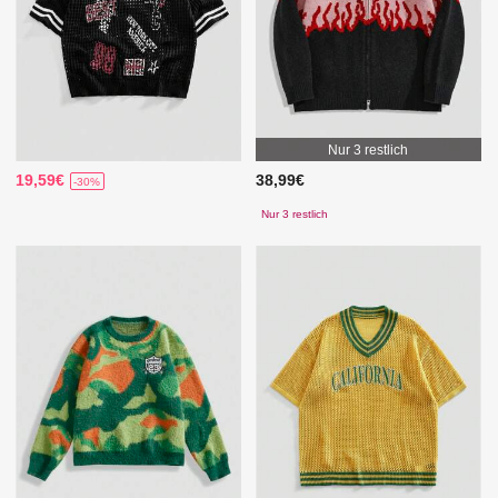
Nur 3 restlich
19,59€
38,99€
-30%
Nur 3 restlich