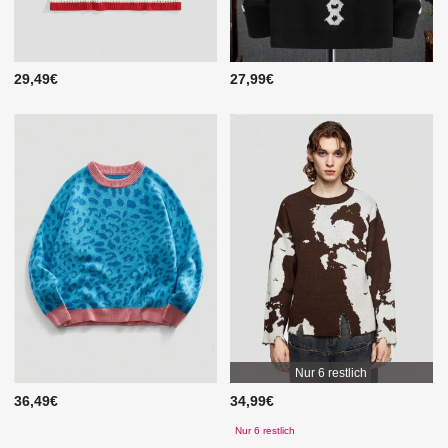
29,49€
27,99€
Nur 6 restlich
36,49€
34,99€
Nur 6 restlich