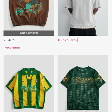
Nur 1 restlich
26,49€
16,57€
-35%
Nur 1 restlich