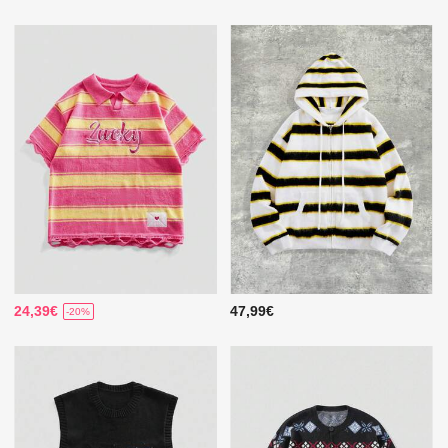
24,39€
47,99€
-20%