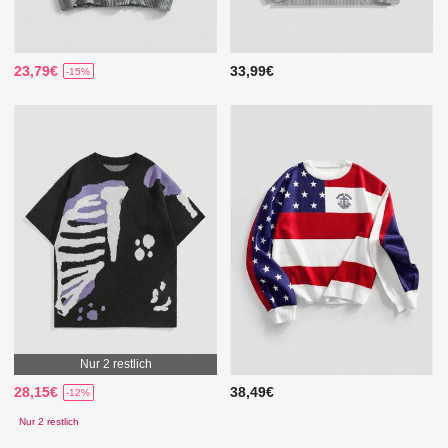
23,79€
33,99€
-15%
Nur 2 restlich
28,15€
38,49€
-12%
Nur 2 restlich