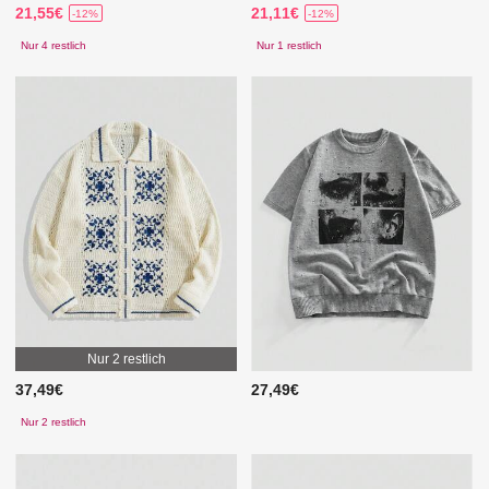
21,55€
21,11€
-12%
-12%
Nur 4 restlich
Nur 1 restlich
Nur 2 restlich
37,49€
27,49€
Nur 2 restlich