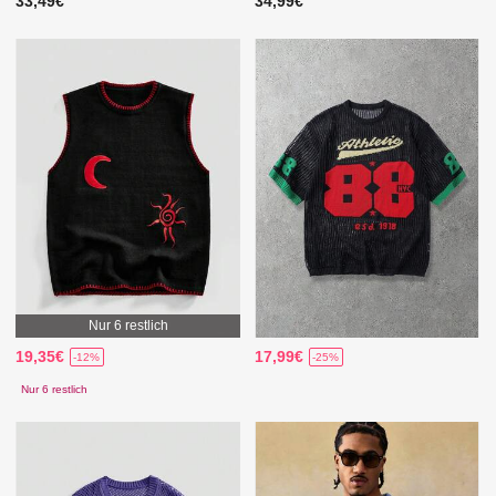
33,49€
34,99€
Nur 6 restlich
19,35€
17,99€
-12%
-25%
Nur 6 restlich