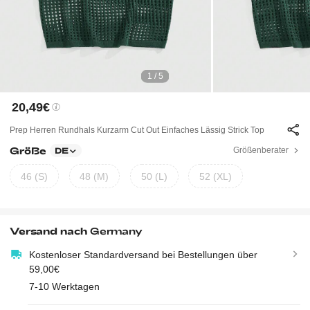
1 / 5
20,49€
Prep Herren Rundhals Kurzarm Cut Out Einfaches Lässig Strick Top
Größe
Größenberater
DE
46 (S)
48 (M)
50 (L)
52 (XL)
Versand nach
Germany
Kostenloser Standardversand bei Bestellungen über
59,00€
7-10 Werktagen