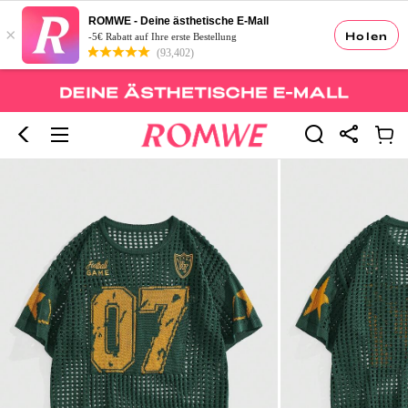
ROMWE - Deine ästhetische E-Mall
×
Holen
-5€ Rabatt auf Ihre erste Bestellung
(93,402)