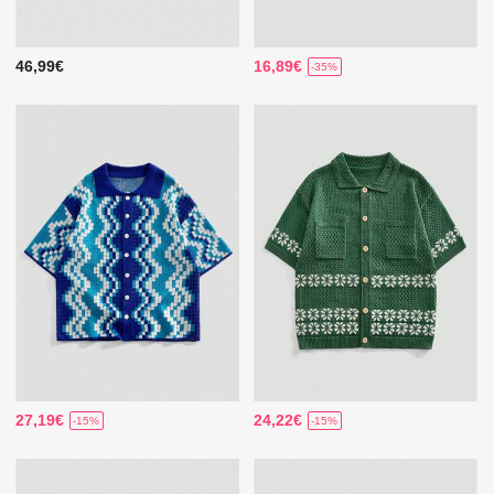
46,99€
16,89€
-35%
27,19€
24,22€
-15%
-15%