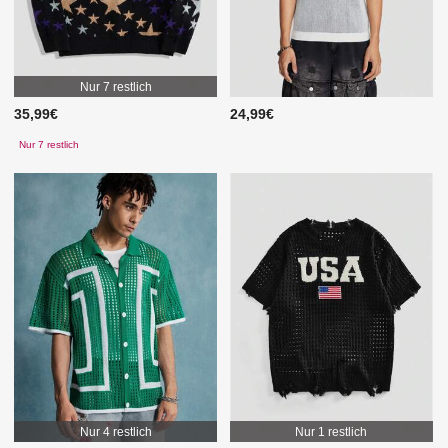
Nur 7 restlich
35,99€
24,99€
Nur 7 restlich
Nur 4 restlich
Nur 1 restlich