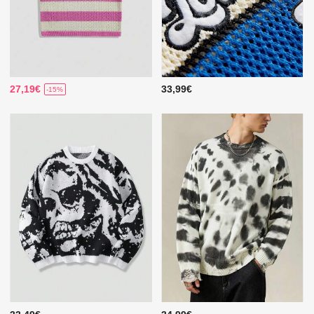
27,19€
33,99€
-15%