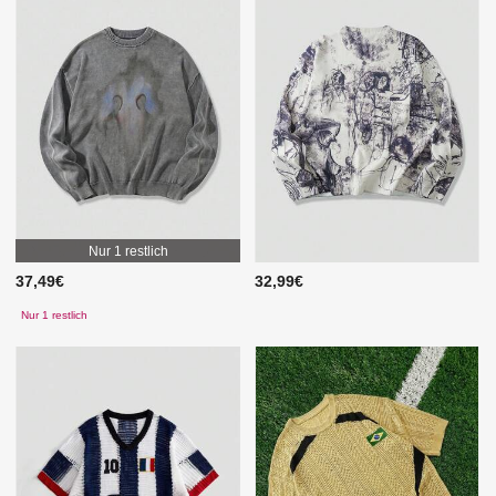
Nur 1 restlich
37,49€
32,99€
Nur 1 restlich