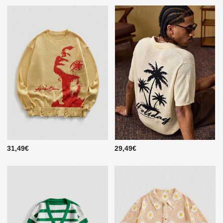
31,49€
29,49€