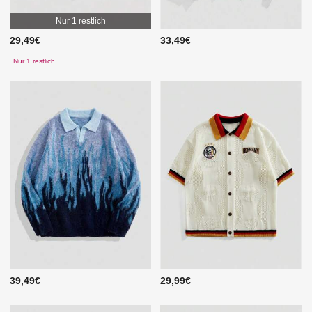
Nur 1 restlich
29,49€
33,49€
Nur 1 restlich
39,49€
29,99€