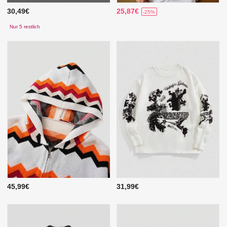
30,49€
25,87€
-25%
Nur 5 restlich
45,99€
31,99€