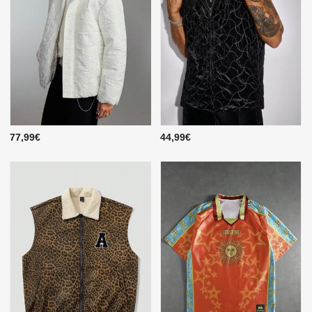
77,99€
44,99€