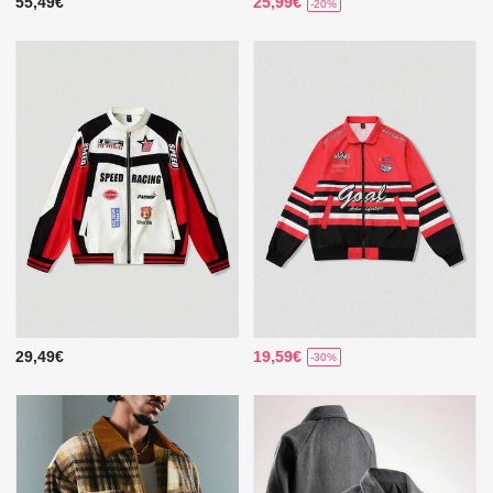
55,49€
25,99€
-20%
29,49€
19,59€
-30%