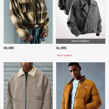
Nur 8 restlich
38,49€
41,99€
Nur 8 restlich