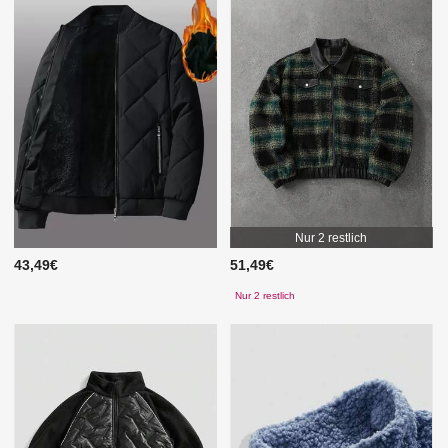
Nur 2 restlich
43,49€
51,49€
Nur 2 restlich