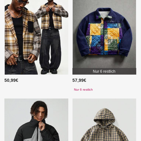
Nur 6 restlich
50,99€
57,99€
Nur 6 restlich