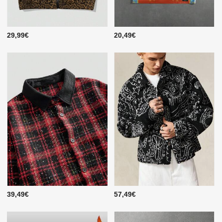
29,99€
20,49€
39,49€
57,49€