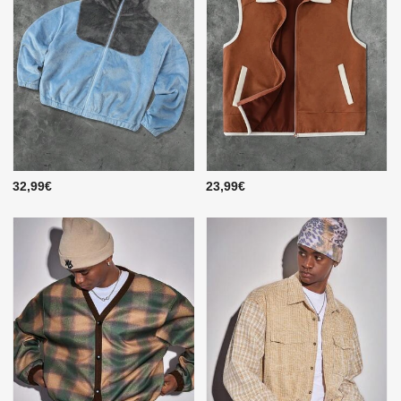
32,99€
23,99€