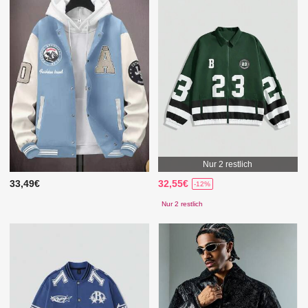
Nur 2 restlich
33,49€
32,55€
-12%
Nur 2 restlich