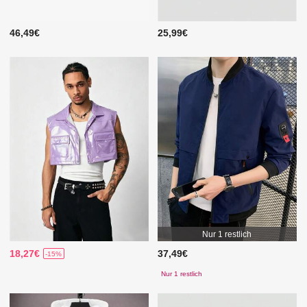
46,49€
25,99€
Nur 1 restlich
18,27€
37,49€
-15%
Nur 1 restlich