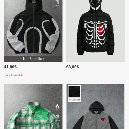
Nur 8 restlich
41,99€
63,99€
Nur 8 restlich