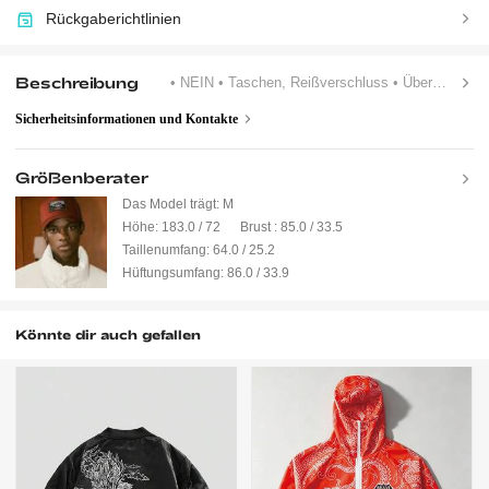
Rückgaberichtlinien
Beschreibung
• NEIN
• Taschen, Reißverschluss
• Übergrößen
Sicherheitsinformationen und Kontakte
Größenberater
Das Model trägt:
M
Höhe:
183.0 / 72
Brust :
85.0 / 33.5
Taillenumfang:
64.0 / 25.2
Hüftungsumfang:
86.0 / 33.9
Könnte dir auch gefallen