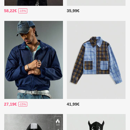
58,22€
35,99€
-15%
27,19€
41,99€
-15%