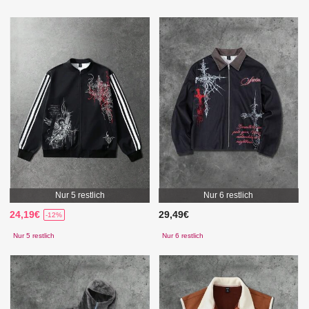
Nur 5 restlich
Nur 6 restlich
24,19€
29,49€
-12%
Nur 5 restlich
Nur 6 restlich