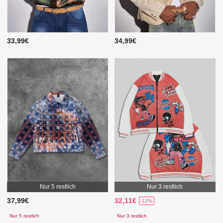
33,99€
34,99€
Nur 5 restlich
Nur 3 restlich
37,99€
32,11€
-12%
Nur 5 restlich
Nur 3 restlich