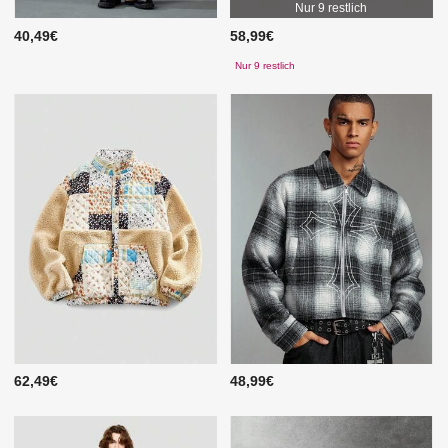
Nur 9 restlich
40,49€
58,99€
Nur 9 restlich
62,49€
48,99€