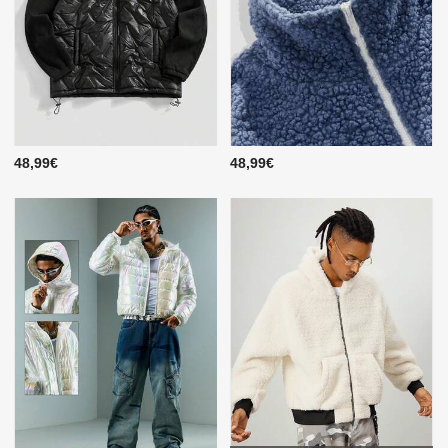
48,99€
48,99€