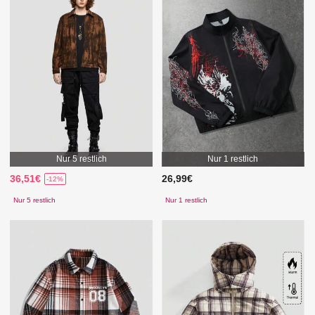
Nur 5 restlich
Nur 1 restlich
36,51€
26,99€
-12%
Nur 5 restlich
Nur 1 restlich