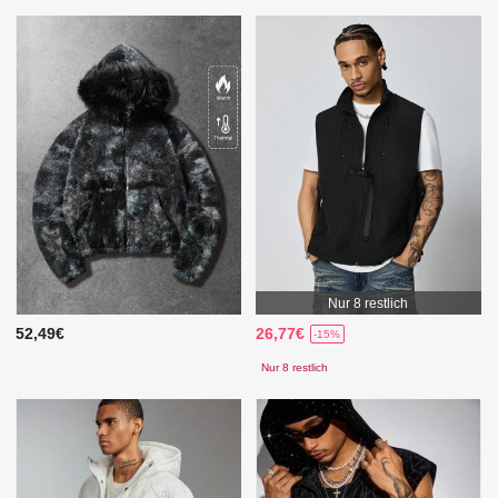
Nur 8 restlich
52,49€
26,77€
-15%
Nur 8 restlich