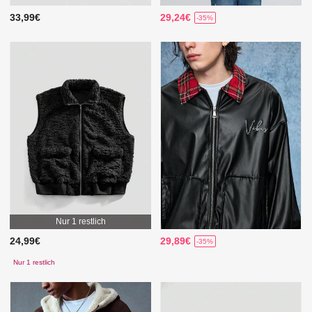
33,99€
29,24€
-35%
Nur 1 restlich
24,99€
29,89€
-35%
Nur 1 restlich