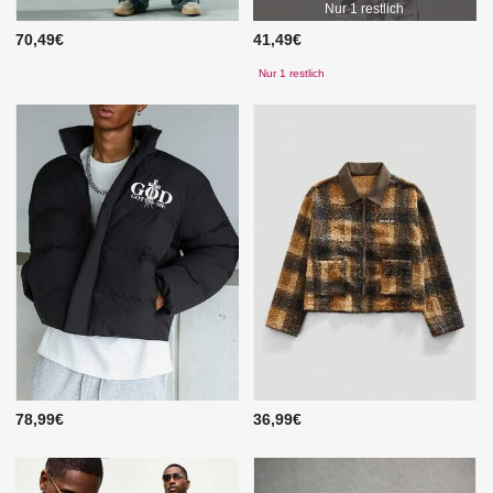
Nur 1 restlich
70,49€
41,49€
Nur 1 restlich
78,99€
36,99€