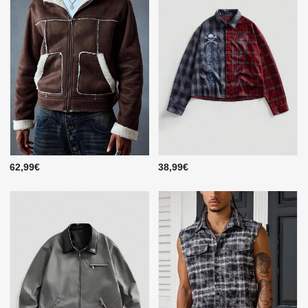
62,99€
38,99€