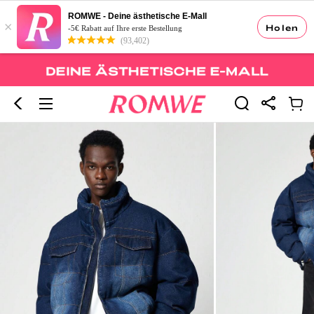
ROMWE - Deine ästhetische E-Mall
×
Holen
-5€ Rabatt auf Ihre erste Bestellung
(93,402)