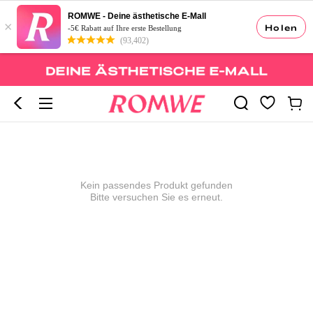
ROMWE - Deine ästhetische E-Mall
×
Holen
-5€ Rabatt auf Ihre erste Bestellung
(93,402)
Kein passendes Produkt gefunden
Bitte versuchen Sie es erneut.