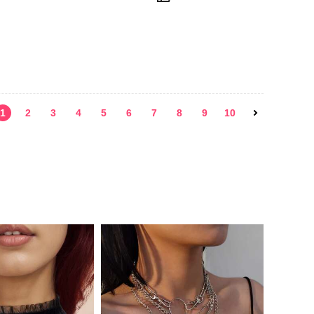
1
2
3
4
5
6
7
8
9
10