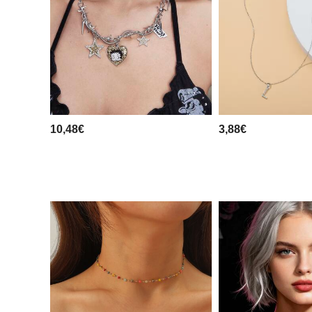
10,48€
3,88€