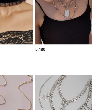
5,48€