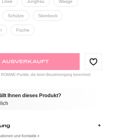
Löwe
Jungfrau
Waage
Schütze
Steinbock
n
Fische
AUSVERKAUFT
ROMWE-Punkte, die beim Bezahlvorgang berechnet
ällt Ihnen dieses Produkt?
lich
bung
mationen und Kontakte