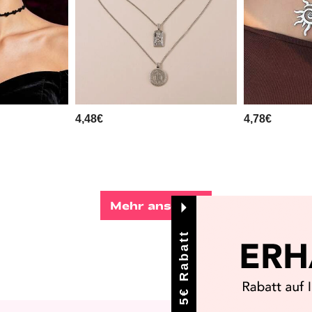
4,48€
4,78€
Mehr ansehen