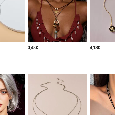
4,48€
4,18€