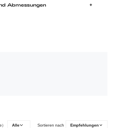
nd Abmessungen
ße）
Alle
Sortieren nach
Empfehlungen