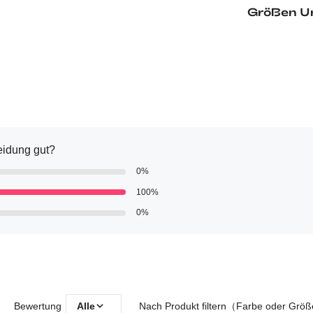
Größen U
eidung gut?
0%
100%
0%
Bewertung
Alle
Nach Produkt filtern（Farbe oder Grö