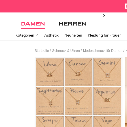
DAMEN
HERREN
Kategorien
Ästhetik
Neuheiten
Kleidung für Frauen
/
/
/
Startseite
Schmuck & Uhren
Modeschmuck für Damen