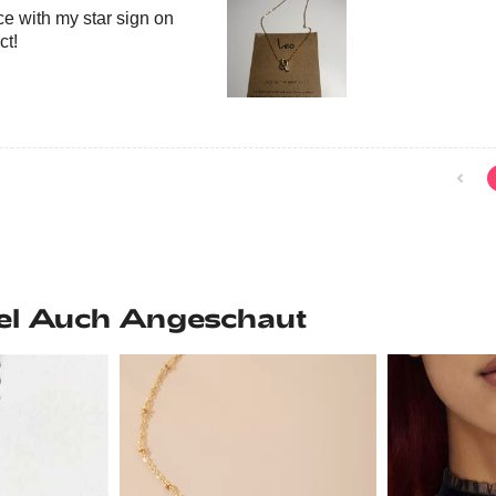
e with my star sign on
ct!
el Auch Angeschaut