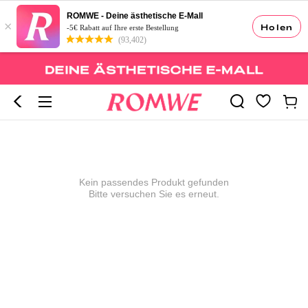
ROMWE - Deine ästhetische E-Mall
×
Holen
-5€ Rabatt auf Ihre erste Bestellung
(93,402)
Kein passendes Produkt gefunden
Bitte versuchen Sie es erneut.