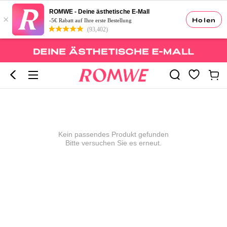
ROMWE - Deine ästhetische E-Mall
×
Holen
-5€ Rabatt auf Ihre erste Bestellung
(93,402)
Kein passendes Produkt gefunden
Bitte versuchen Sie es erneut.