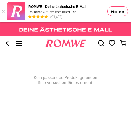
ROMWE - Deine ästhetische E-Mall
×
Holen
-5€ Rabatt auf Ihre erste Bestellung
(93,402)
Kein passendes Produkt gefunden
Bitte versuchen Sie es erneut.