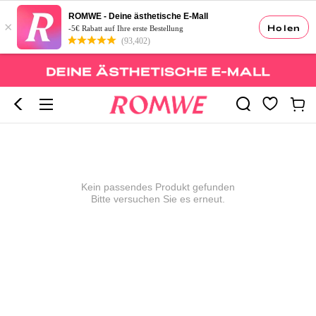
ROMWE - Deine ästhetische E-Mall
×
Holen
-5€ Rabatt auf Ihre erste Bestellung
(93,402)
Kein passendes Produkt gefunden
Bitte versuchen Sie es erneut.