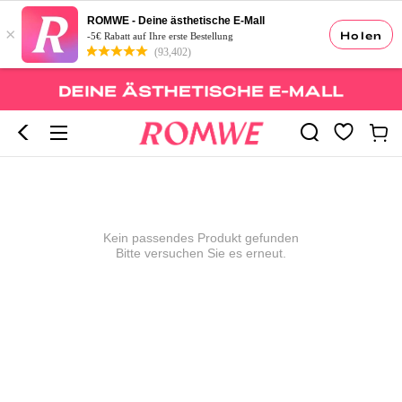
ROMWE - Deine ästhetische E-Mall
×
Holen
-5€ Rabatt auf Ihre erste Bestellung
(93,402)
Kein passendes Produkt gefunden
Bitte versuchen Sie es erneut.