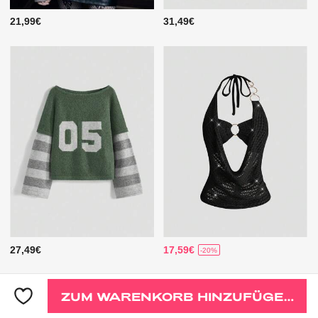
21,99€
31,49€
27,49€
17,59€
-20%
ZUM WARENKORB HINZUFÜGEN