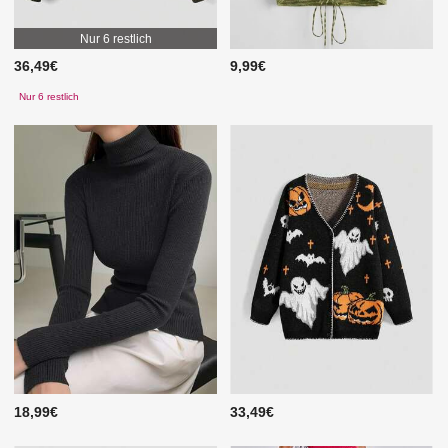
Nur 6 restlich
36,49€
9,99€
Nur 6 restlich
18,99€
33,49€