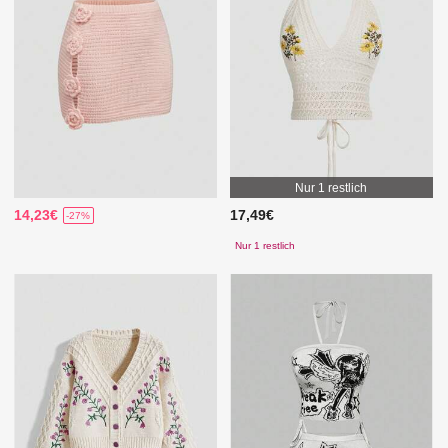
Nur 1 restlich
14,23€
17,49€
-27%
Nur 1 restlich