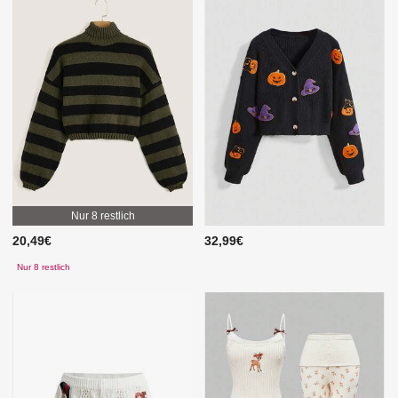
Nur 8 restlich
20,49€
32,99€
Nur 8 restlich