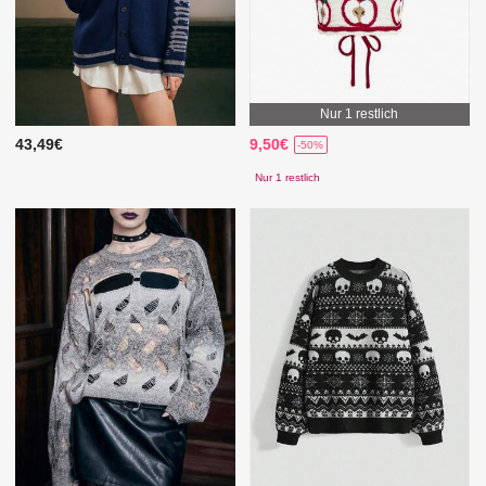
Nur 1 restlich
43,49€
9,50€
-50%
Nur 1 restlich