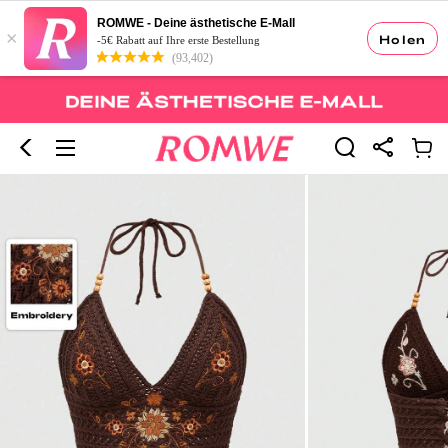
ROMWE - Deine ästhetische E-Mall
×
Holen
-5€ Rabatt auf Ihre erste Bestellung
(93,402)