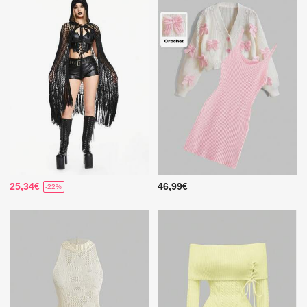
25,34€
46,99€
-22%