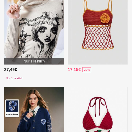
Nur 1 restlich
27,49€
17,15€
-22%
Nur 1 restlich