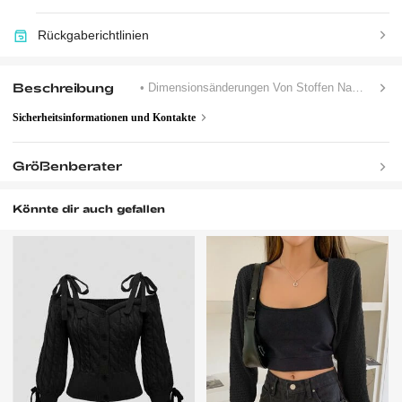
Rückgaberichtlinien
Beschreibung
• Dimensionsänderungen Von Stoffen Nach Dem Waschen Zu Hause
Sicherheitsinformationen und Kontakte
Größenberater
Könnte dir auch gefallen