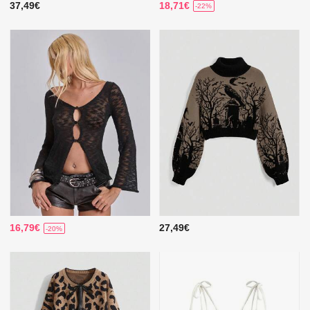
37,49€
18,71€
-22%
16,79€
27,49€
-20%