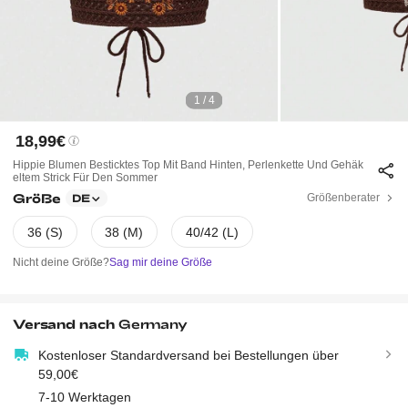
1 / 4
18,99€
Hippie Blumen Besticktes Top Mit Band Hinten, Perlenkette Und Gehäk
Eltem Strick Für Den Sommer
Größe
Größenberater
DE
36 (S)
38 (M)
40/42 (L)
Nicht deine Größe?
Sag mir deine Größe
Versand nach
Germany
Kostenloser Standardversand bei Bestellungen über
59,00€
7-10 Werktagen