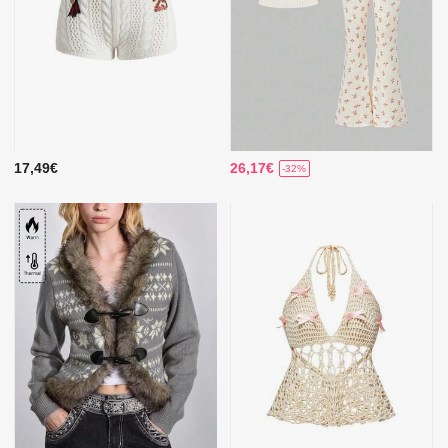
17,49€
26,17€
-32%