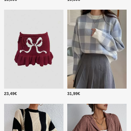
23,49€
31,99€