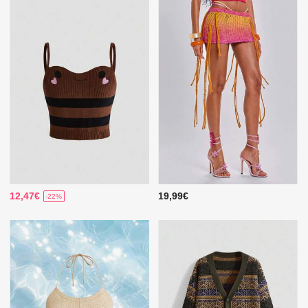
12,47€
19,99€
-22%