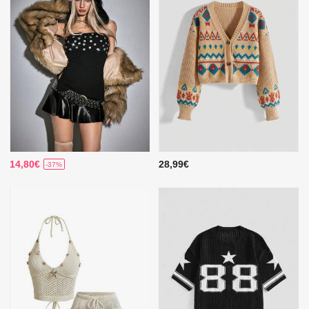
14,80€
28,99€
-37%