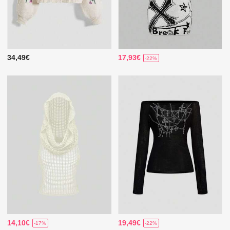
34,49€
17,93€
-22%
14,10€
19,49€
-17%
-22%