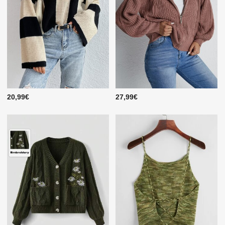
20,99€
27,99€