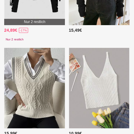
Nur 2 restlich
24,89€
15,49€
-17%
Nur 2 restlich
15,99€
10,99€