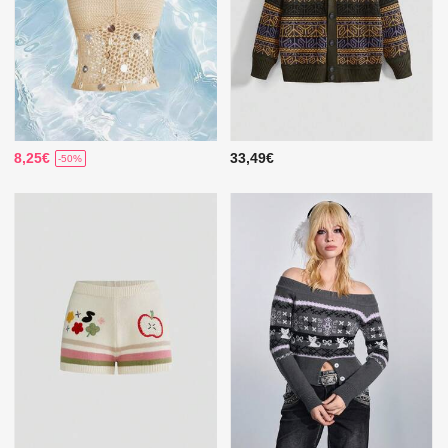
8,25€
33,49€
-50%