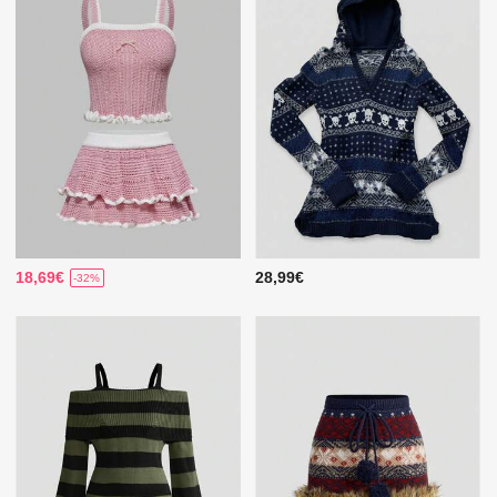
18,69€
28,99€
-32%