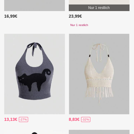
Nur 1 restlich
16,99€
23,99€
Nur 1 restlich
13,13€
8,83€
-27%
-32%