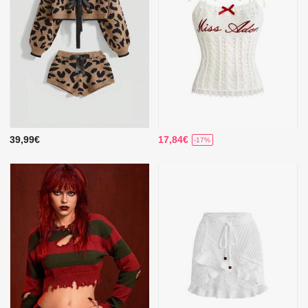
39,99€
17,84€
-17%