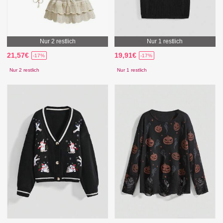
Nur 2 restlich
Nur 1 restlich
21,57€
19,91€
-17%
-17%
Nur 2 restlich
Nur 1 restlich