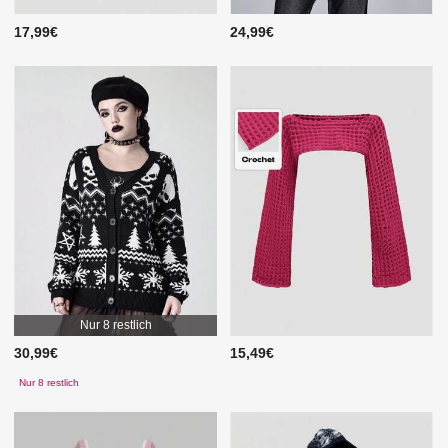
17,99€
24,99€
Nur 8 restlich
30,99€
15,49€
Nur 8 restlich