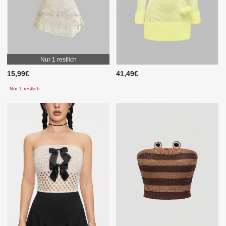
Nur 1 restlich
15,99€
41,49€
Nur 1 restlich