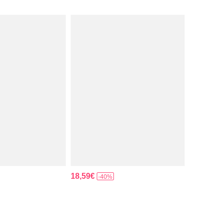
18,59€
-40%