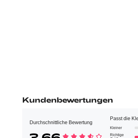
Kundenbewertungen
Passt die Kl
Durchschnittliche Bewertung
Kleiner
3.66
Richtige