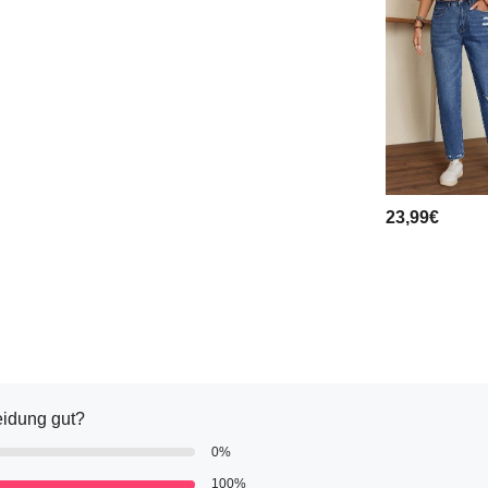
23,99€
eidung gut?
0%
100%