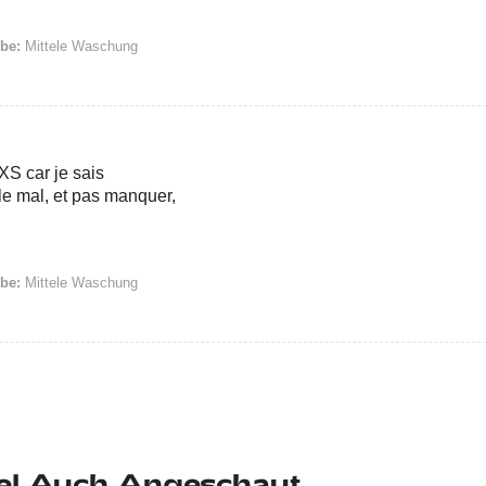
be:
Mittele Waschung
 XS car je sais
le mal, et pas manquer,
be:
Mittele Waschung
el Auch Angeschaut