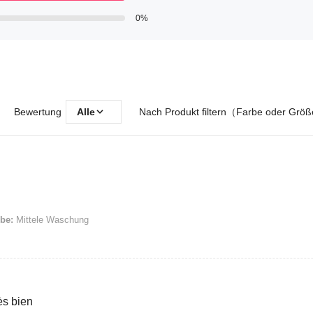
0%
Bewertung
Alle
Nach Produkt filtern（Farbe oder Grö
be:
Mittele Waschung
ès bien