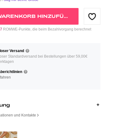
WARENKORB HINZUFÜGEN
7
ROMWE-Punkte, die beim Bezahlvorgang berechnet
loser Versand
oser Standardversand bei Bestellungen über 59,00€
erktagen
erichtlinien
fahren
bung
mationen und Kontakte