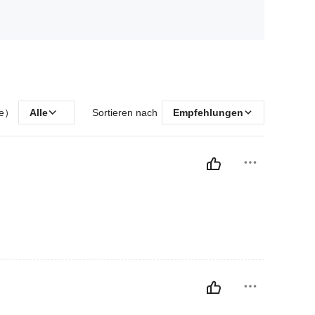
ße）
Alle
Sortieren nach
Empfehlungen