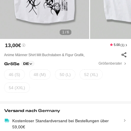
1 / 6
13,00€
5.00
(1)
Anime Männer Shirt Mit Buchstaben & Figur Grafik,
Größe
Größenberater
DE
46 (S)
48 (M)
50 (L)
52 (XL)
54 (XXL)
Versand nach
Germany
Kostenloser Standardversand bei Bestellungen über
59,00€