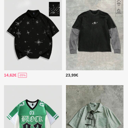
14,62€
23,99€
-35%