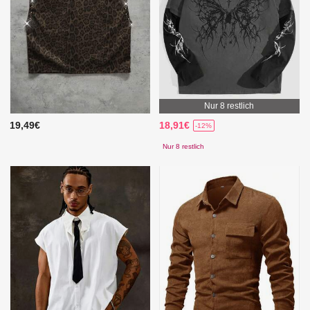
Nur 8 restlich
19,49€
18,91€
-12%
Nur 8 restlich