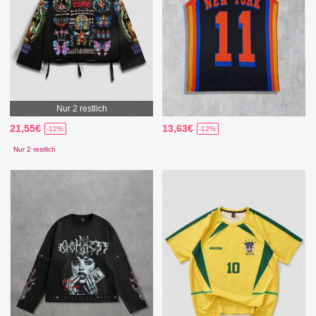
Nur 2 restlich
21,55€
13,63€
-12%
-12%
Nur 2 restlich