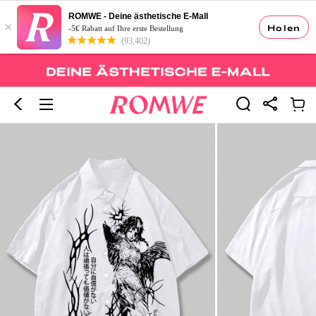
ROMWE - Deine ästhetische E-Mall
×
Holen
-5€ Rabatt auf Ihre erste Bestellung
(93,402)