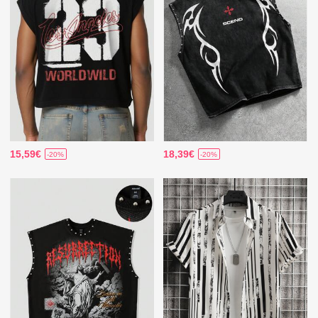
15,59€
18,39€
-20%
-20%