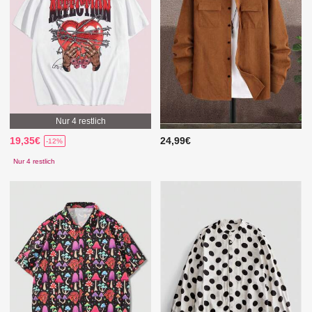
Nur 4 restlich
19,35€
24,99€
-12%
Nur 4 restlich