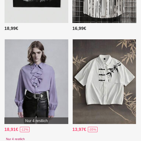
18,99€
16,99€
Nur 4 restlich
18,91€
13,97€
-12%
-35%
Nur 4 restlich