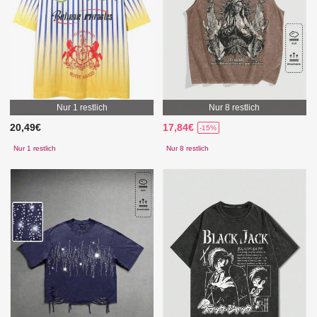
Nur 1 restlich
Nur 8 restlich
20,49€
17,84€
-15%
Nur 1 restlich
Nur 8 restlich