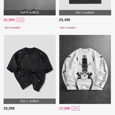
Nur 9 restlich
Nur 2 restlich
21,99€
25,49€
-12%
Nur 9 restlich
Nur 2 restlich
Nur 1 restlich
20,99€
17,59€
-20%