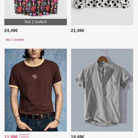
Nur 1 restlich
24,49€
21,49€
Nur 1 restlich
11,99€
19,49€
-20%