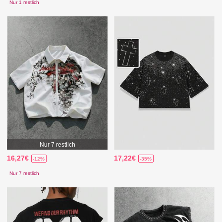
Nur 1 restlich
Nur 7 restlich
16,27€
17,22€
-12%
-35%
Nur 7 restlich