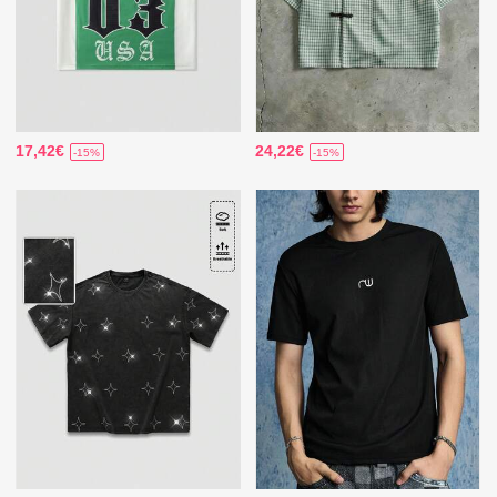
17,42€
24,22€
-15%
-15%