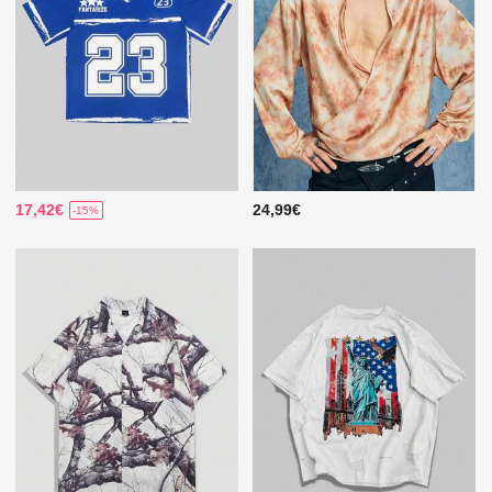
17,42€
24,99€
-15%