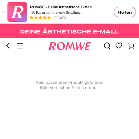
ROMWE - Deine ästhetische E-Mall
×
Holen
-5€ Rabatt auf Ihre erste Bestellung
(93,402)
Kein passendes Produkt gefunden
Bitte versuchen Sie es erneut.