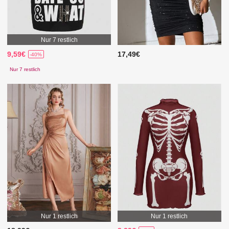
Nur 7 restlich
9,59€
17,49€
-40%
Nur 7 restlich
Nur 1 restlich
Nur 1 restlich