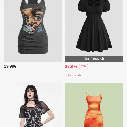
Nur 7 restlich
19,99€
16,87€
-25%
Nur 7 restlich