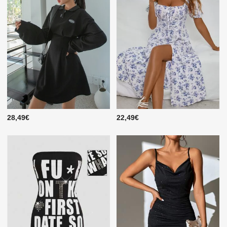
28,49€
22,49€