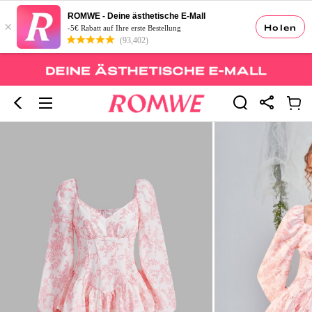
ROMWE - Deine ästhetische E-Mall
×
Holen
-5€ Rabatt auf Ihre erste Bestellung
(93,402)