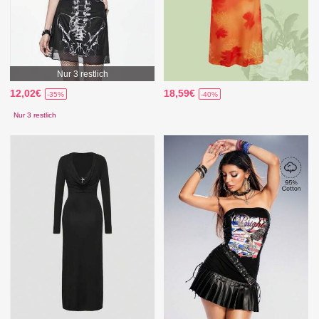
Nur 3 restlich
12,02€
18,59€
-35%
-40%
Nur 3 restlich