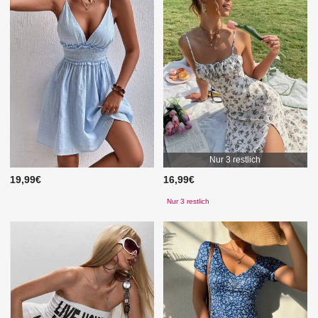
Nur 3 restlich
19,99€
16,99€
Nur 3 restlich