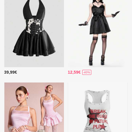
39,99€
12,59€
-40%