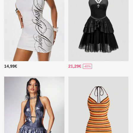
14,99€
21,29€
-40%