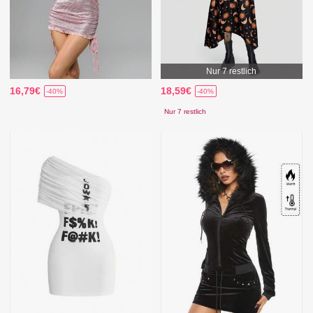
Nur 7 restlich
16,79€
18,59€
-40%
-40%
Nur 7 restlich