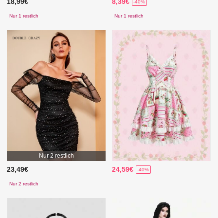
18,99€
8,39€
-40%
Nur 1 restlich
Nur 1 restlich
Nur 2 restlich
23,49€
24,59€
-40%
Nur 2 restlich