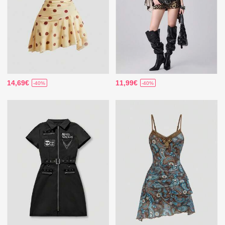
14,69€
11,99€
-40%
-40%