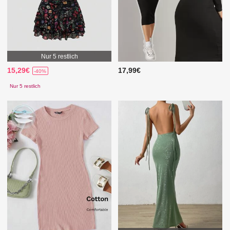
Nur 5 restlich
15,29€
17,99€
-40%
Nur 5 restlich