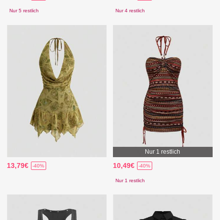
Nur 5 restlich
Nur 4 restlich
Nur 1 restlich
13,79€
10,49€
-40%
-40%
Nur 1 restlich