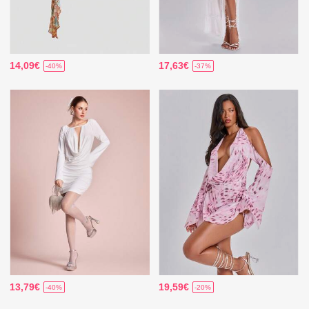
14,09€
17,63€
-40%
-37%
13,79€
19,59€
-40%
-20%