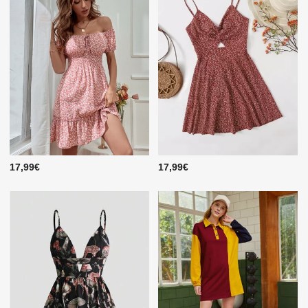
17,99€
17,99€