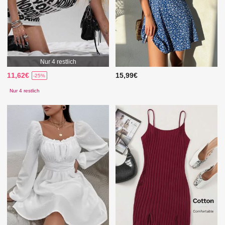
Nur 4 restlich
11,62€
15,99€
-25%
Nur 4 restlich