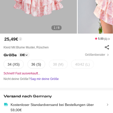
1 / 8
25,49€
5.00
(1)
Kleid Mit Blume Muster, Rüschen
Größe
Größenberater
DE
34 (XS)
36 (S)
38 (M)
40/42 (L)
Schnell! Fast ausverkauft...
Nicht deine Größe?
Sag mir deine Größe
Versand nach
Germany
Kostenloser Standardversand bei Bestellungen über
59,00€