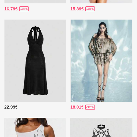
16,79€
15,89€
-40%
-40%
22,99€
18,01€
-32%