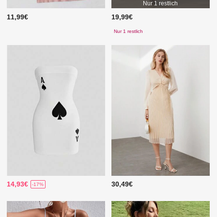
Nur 1 restlich
11,99€
19,99€
Nur 1 restlich
14,93€
30,49€
-17%