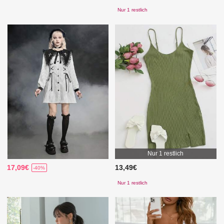
Nur 1 restlich
Nur 1 restlich
17,09€
13,49€
-40%
Nur 1 restlich