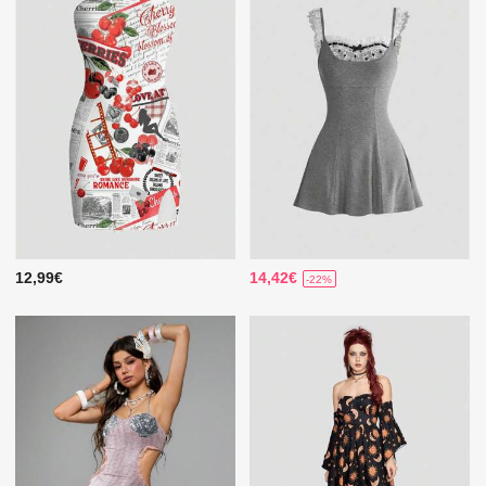
12,99€
14,42€
-22%