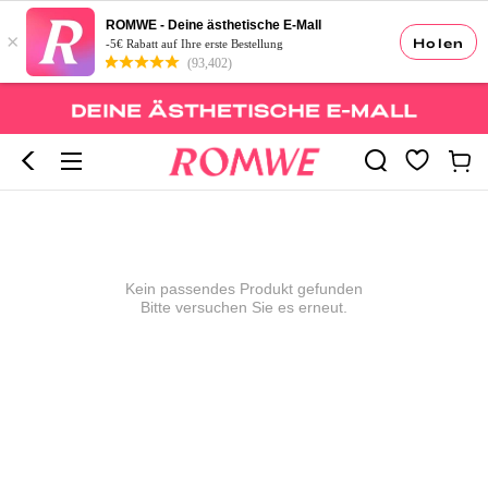
ROMWE - Deine ästhetische E-Mall
×
Holen
-5€ Rabatt auf Ihre erste Bestellung
(93,402)
Kein passendes Produkt gefunden
Bitte versuchen Sie es erneut.