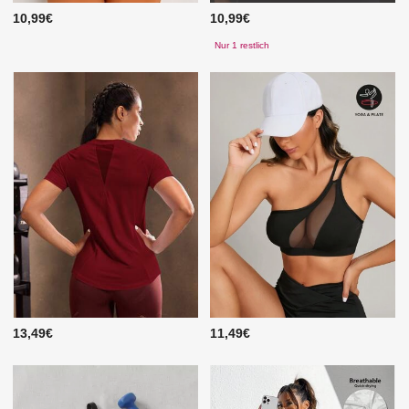
10,99€
10,99€
Nur 1 restlich
13,49€
11,49€