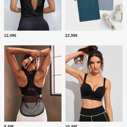
12,49€
22,99€
9,49€
10,49€