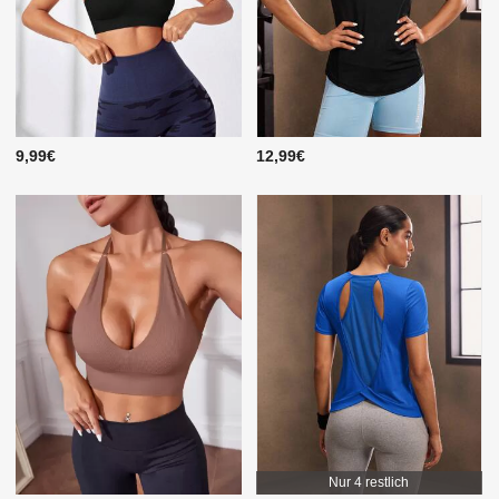
9,99€
12,99€
Nur 4 restlich