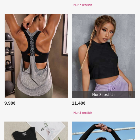
Nur 7 restlich
Nur 3 restlich
9,99€
11,49€
Nur 3 restlich