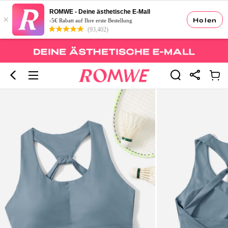
ROMWE - Deine ästhetische E-Mall
×
Holen
-5€ Rabatt auf Ihre erste Bestellung
(93,402)