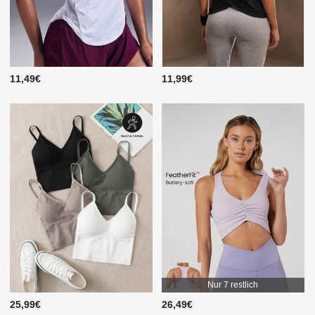
11,49€
11,99€
Nur 7 restlich
25,99€
26,49€