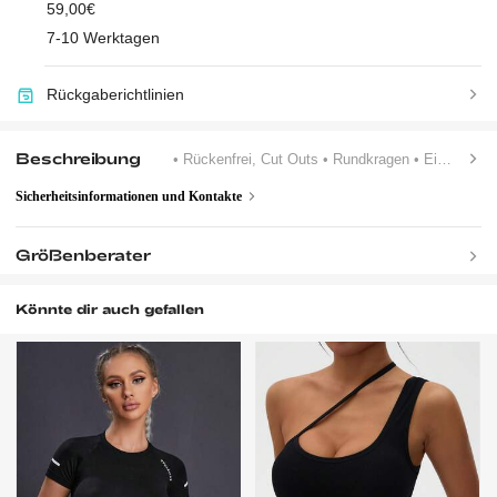
59,00€
7-10 Werktagen
Rückgaberichtlinien
Beschreibung
• Rückenfrei, Cut Outs
• Rundkragen
• Einfarbig
Sicherheitsinformationen und Kontakte
Größenberater
Könnte dir auch gefallen