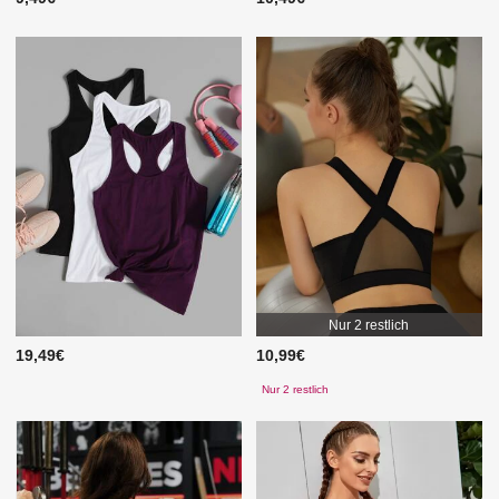
Nur 2 restlich
19,49€
10,99€
Nur 2 restlich