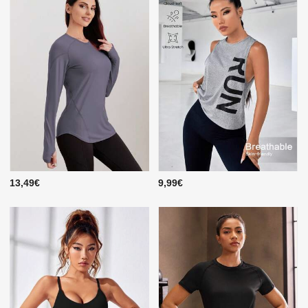
13,49€
9,99€