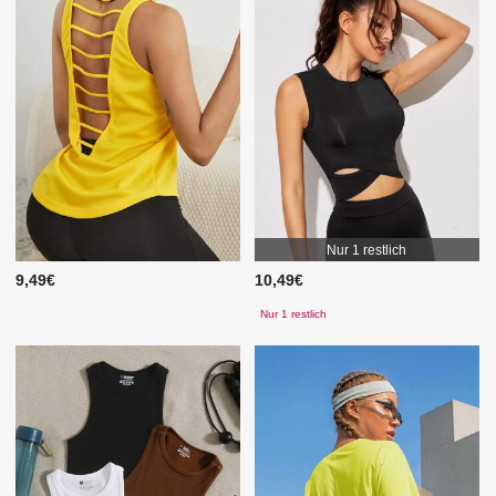
Nur 1 restlich
9,49€
10,49€
Nur 1 restlich