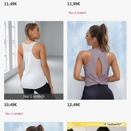
11,49€
11,99€
Nur 4 restlich
Nur 1 restlich
10,49€
12,49€
Nur 1 restlich