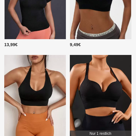
13,99€
9,49€
Nur 1 restlich