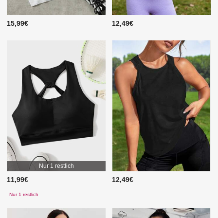
15,99€
12,49€
Nur 1 restlich
11,99€
12,49€
Nur 1 restlich