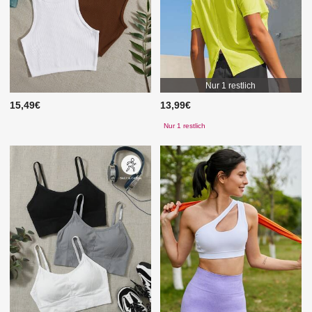
Nur 1 restlich
15,49€
13,99€
Nur 1 restlich