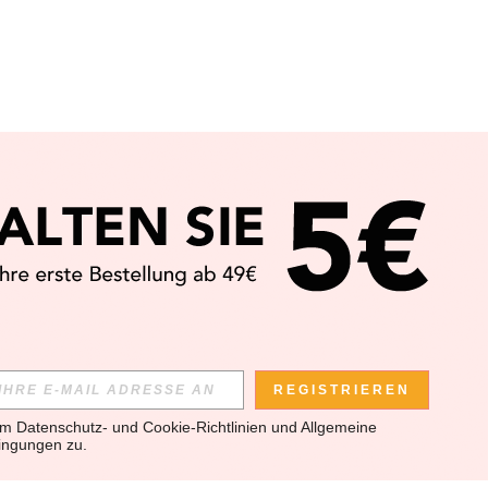
REGISTRIEREN
em 
Datenschutz- und Cookie-Richtlinien
 und 
Allgemeine 
ingungen
 zu.