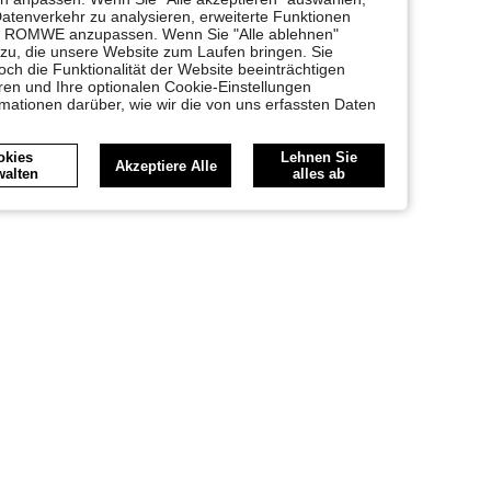
Datenverkehr zu analysieren, erweiterte Funktionen
bei ROMWE anzupassen. Wenn Sie "Alle ablehnen"
 zu, die unsere Website zum Laufen bringen. Sie
ch die Funktionalität der Website beeinträchtigen
en und Ihre optionalen Cookie-Einstellungen
rmationen darüber, wie wir die von uns erfassten Daten
okies
Lehnen Sie
Akzeptiere Alle
walten
alles ab