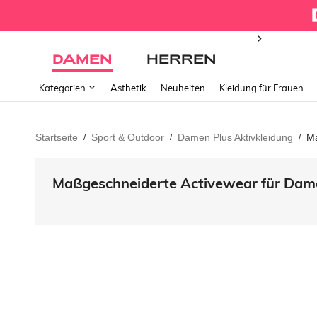
DAMEN
HERREN
Kategorien
Ästhetik
Neuheiten
Kleidung für Frauen
Startseite
Sport & Outdoor
Damen Plus Aktivkleidung
Ma
/
/
/
Maßgeschneiderte Activewear für Dam