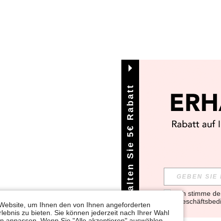
Erhalten Sie 5€ Rabatt
Ich stimme d
Geschäftsbed
Website, um Ihnen den von Ihnen angeforderten
lebnis zu bieten. Sie können jederzeit nach Ihrer Wahl
gen anpassen. Wenn Sie "Alle akzeptieren" auswählen,