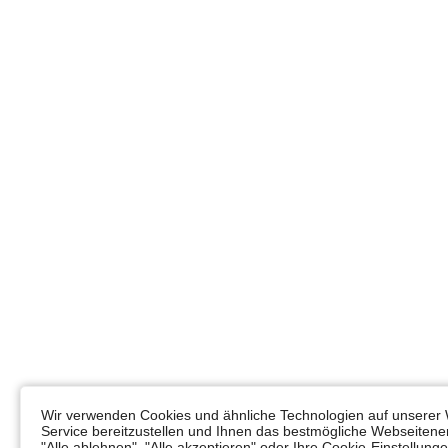
Wir verwenden Cookies und ähnliche Technologien auf unserer 
Service bereitzustellen und Ihnen das bestmögliche Webseitener
"Alle ablehnen", "Alle akzeptieren" oder Ihre Cookie-Einstellun