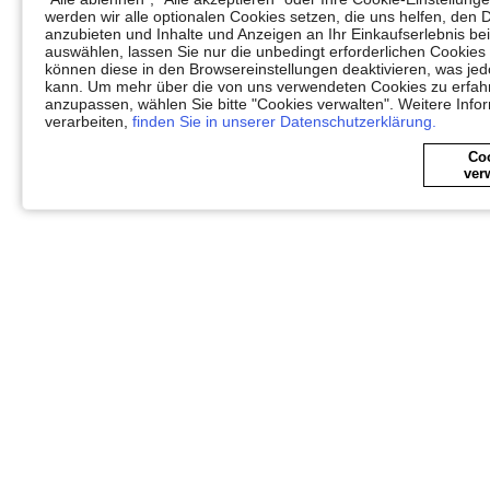
werden wir alle optionalen Cookies setzen, die uns helfen, den 
anzubieten und Inhalte und Anzeigen an Ihr Einkaufserlebnis 
auswählen, lassen Sie nur die unbedingt erforderlichen Cookies
können diese in den Browsereinstellungen deaktivieren, was jedo
kann. Um mehr über die von uns verwendeten Cookies zu erfahr
anzupassen, wählen Sie bitte "Cookies verwalten". Weitere Info
verarbeiten,
finden Sie in unserer Datenschutzerklärung.
Co
ver