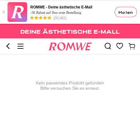
ROMWE - Deine ästhetische E-Mall
×
Holen
-5€ Rabatt auf Ihre erste Bestellung
(93,402)
Kein passendes Produkt gefunden
Bitte versuchen Sie es erneut.