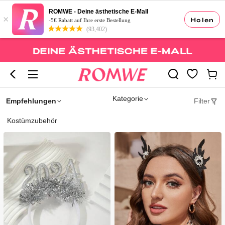
ROMWE - Deine ästhetische E-Mall
×
Holen
-5€ Rabatt auf Ihre erste Bestellung
(93,402)
Kategorie
Empfehlungen
Filter
Kostümzubehör