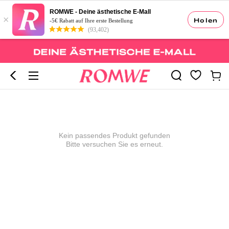
ROMWE - Deine ästhetische E-Mall
×
Holen
-5€ Rabatt auf Ihre erste Bestellung
(93,402)
Kein passendes Produkt gefunden
Bitte versuchen Sie es erneut.